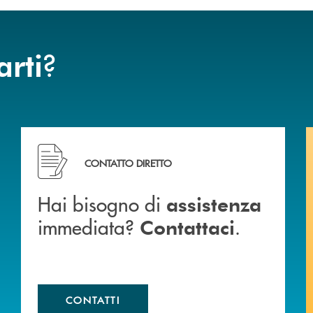
?
arti
Hai bisogno di assistenza immediata? Contattaci .
CONTATTO DIRETTO
Hai bisogno di
assistenza
immediata?
.
Contattaci
CONTATTI