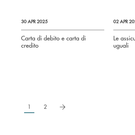
30 APR 2025
02 APR 20
Carta di debito e carta di
Le assic
credito
uguali
successivo
1
2