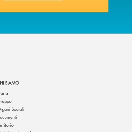
HI SIAMO
toria
ruppo
rgani Sociali
ocumenti
erritorio