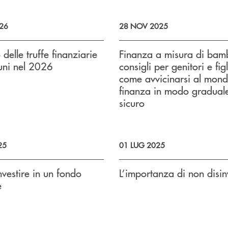
26
28 NOV 2025
 delle truffe finanziarie
Finanza a misura di bam
uni nel 2026
consigli per genitori e figl
come avvicinarsi al mond
finanza in modo gradual
sicuro
25
01 LUG 2025
nvestire in un fondo
L’importanza di non disin
e