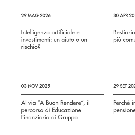
29 MAG 2026
30 APR 20
Intelligenza artificiale e
Bestiario
investimenti: un aiuto o un
più com
rischio?
03 NOV 2025
29 SET 20
Al via “A Buon Rendere”, il
Perché i
percorso di Educazione
pension
Finanziaria di Gruppo