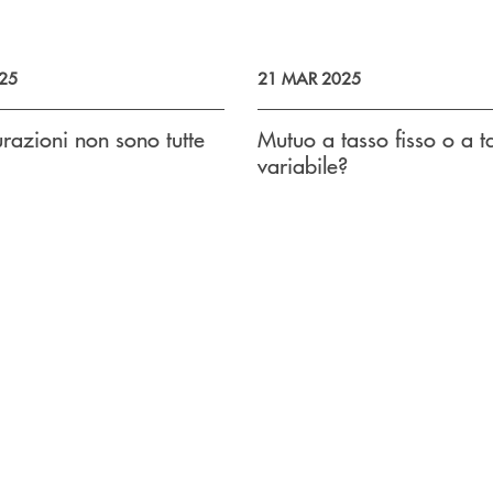
25
21 MAR 2025
urazioni non sono tutte
Mutuo a tasso fisso o a t
variabile?