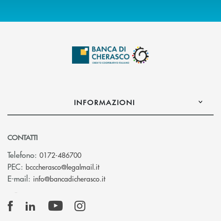
INFORMAZIONI
CONTATTI
Telefono:
0172-486700
(si apre l’app di posta elettronica)
PEC:
bcccherasco@legalmail.it
(si apre l’app di posta elettronica)
E-mail:
info@bancadicherasco.it