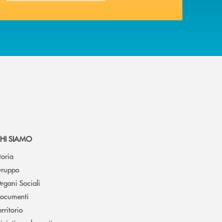
HI SIAMO
toria
ruppo
rgani Sociali
ocumenti
erritorio