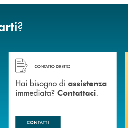
?
arti
Hai bisogno di assistenza immediata? Contattaci .
CONTATTO DIRETTO
Hai bisogno di
assistenza
immediata?
.
Contattaci
CONTATTI