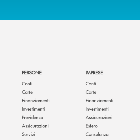
PERSONE
IMPRESE
Conti
Conti
Carte
Carte
Finanziamenti
Finanziamenti
Investimenti
Investimenti
Previdenza
Assicurazioni
Assicurazioni
Estero
Servizi
Consulenza