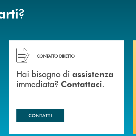
?
arti
Hai bisogno di assistenza immediata? Contattaci .
CONTATTO DIRETTO
Hai bisogno di
assistenza
immediata?
.
Contattaci
CONTATTI