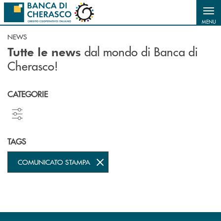
Salta al contenuto principale
MENU
NEWS
dal mondo di Banca di
Tutte le news
Cherasco!
CATEGORIE
TAGS
COMUNICATO STAMPA