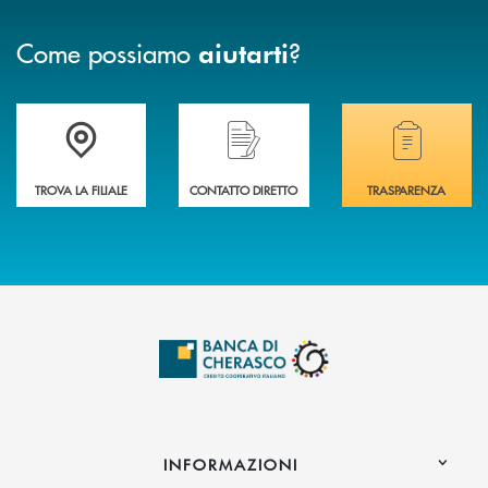
Come possiamo
?
aiutarti
Accedi all' elenco completo delle filiali .
Hai bisogno di assistenza immediata? Contatta
Hai bisogno di alcuni
TROVA LA FILIALE
CONTATTO DIRETTO
TRASPARENZA
INFORMAZIONI