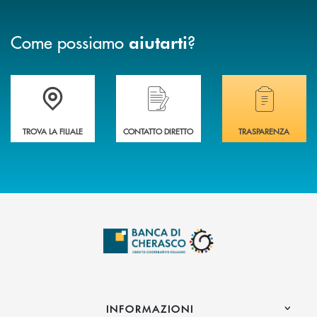
Come possiamo
?
aiutarti
Accedi all' elenco completo delle filiali .
Hai bisogno di assistenza immediata? Contatta
Hai bisogno di alcuni
TROVA LA FILIALE
CONTATTO DIRETTO
TRASPARENZA
INFORMAZIONI