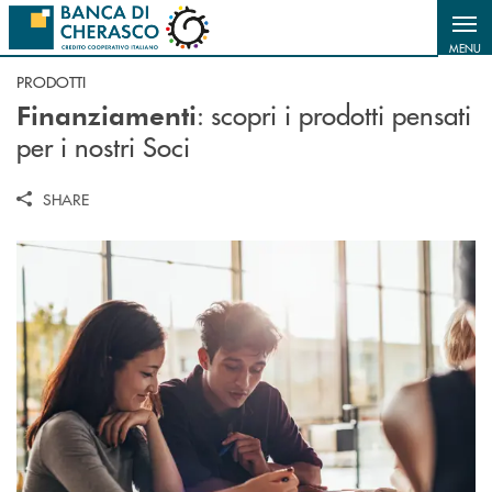
Salta al contenuto principale
MENU
PRODOTTI
: scopri i prodotti pensati
Finanziamenti
per i nostri Soci
SHARE