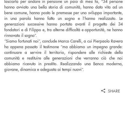
lasciarla per andare in pensione un paio di mesi fa, “34 persone
hanno avviato una bella storia di comunità, hanno dato vita ad un
bene comune, hanno posto le premesse per uno sviluppo importante,
in una parola hanno fatto un sogno e l’hanno realizzato. Le
generazioni successive hanno portato avanti il progetto dei 34
fondatori e di Filippo e, tra alterne difficoltà e opportunità, ne hanno
rinnovato il sogno”.
“Siamo fortunati noi”, conclude Marco Carelli, a cui Pierpaolo Ravera
ha appena passato il testimone “ma abbiamo un impegno grande:
continuare a servire il territorio, rispondere alle richieste della
comunità e restituire alle generazioni che verranno ciò che noi
abbiamo ricevuto in prestito. Realizzando una Banca moderna,
giovane, dinamica e adeguata ai tempi nuovi”.
SHARE