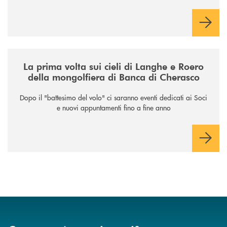
/news/la-nuova-mongolfiera-di-banca-di-cherasco/
La prima volta sui cieli di Langhe e Roero
della mongolfiera di Banca di Cherasco
Dopo il "battesimo del volo" ci saranno eventi dedicati ai Soci
e nuovi appuntamenti fino a fine anno