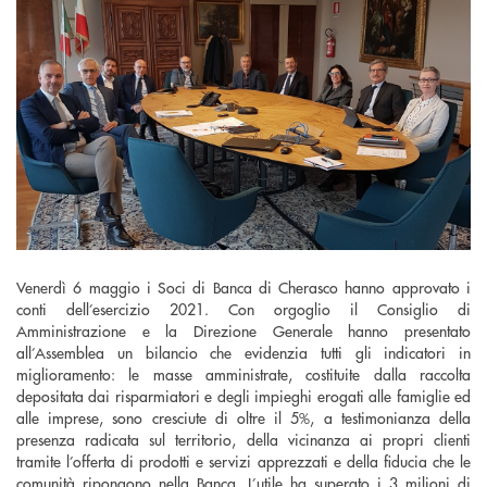
Venerdì 6 maggio i Soci di Banca di Cherasco hanno approvato i
conti dell’esercizio 2021. Con orgoglio il Consiglio di
Amministrazione e la Direzione Generale hanno presentato
all’Assemblea un bilancio che evidenzia tutti gli indicatori in
miglioramento: le masse amministrate, costituite dalla raccolta
depositata dai risparmiatori e degli impieghi erogati alle famiglie ed
alle imprese, sono cresciute di oltre il 5%, a testimonianza della
presenza radicata sul territorio, della vicinanza ai propri clienti
tramite l’offerta di prodotti e servizi apprezzati e della fiducia che le
comunità ripongono nella Banca. L’utile ha superato i 3 milioni di