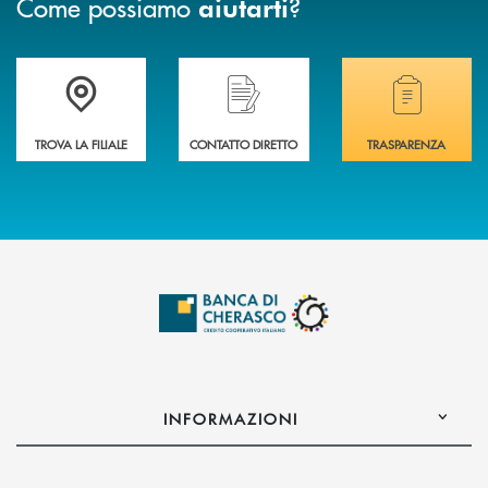
Come possiamo
?
aiutarti
Accedi all' elenco completo delle filiali .
Hai bisogno di assistenza immediata? Contatta
Hai bisogno di alcuni
TROVA LA FILIALE
CONTATTO DIRETTO
TRASPARENZA
INFORMAZIONI