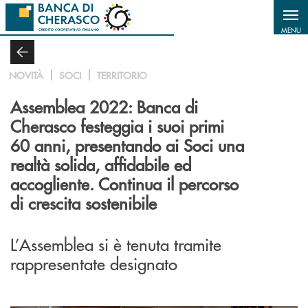
Salta al contenuto principale
MENU
NOVITÀ
SOCI
TERRITORIO
Assemblea 2022: Banca di
Cherasco festeggia i suoi primi
60 anni, presentando ai Soci una
realtà solida, affidabile ed
accogliente. Continua il percorso
di crescita sostenibile
L’Assemblea si è tenuta tramite
rappresentate designato