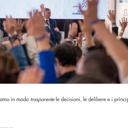
diamo in modo
trasparente
le decisioni, le delibere e i principa