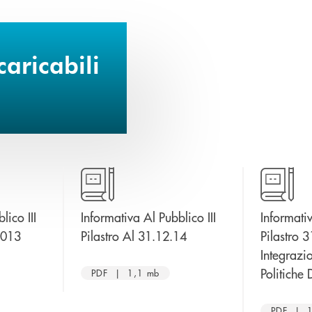
aricabili
lico III
Informativa Al Pubblico III
Informativ
apre una nuova finestra
apre una nuova finestra
2013
Pilastro Al 31.12.14
Pilastro 
Integrazi
Politiche
PDF | 1,1 mb
PDF | 1