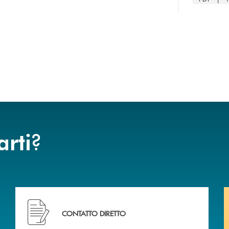
?
arti
Hai bisogno di assistenza immediata? Contattaci .
CONTATTO DIRETTO