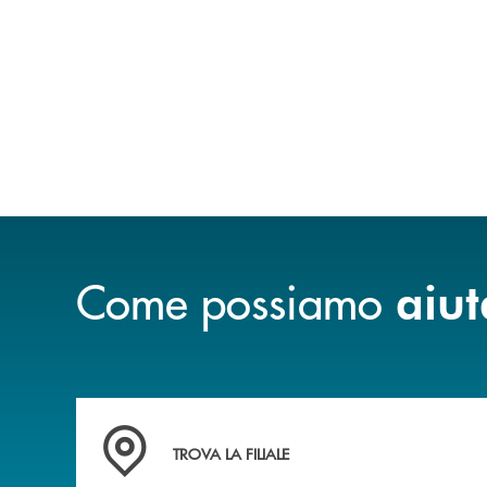
Come possiamo
aiut
Accedi all' elenco completo delle filiali .
TROVA LA FILIALE