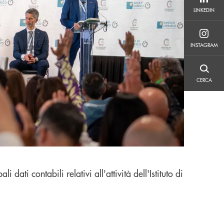
LINKEDIN
LINKEDIN
INSTAGRAM
INSTAGRAM
CERCA
CERCA
li dati contabili relativi all'attività dell'Istituto di