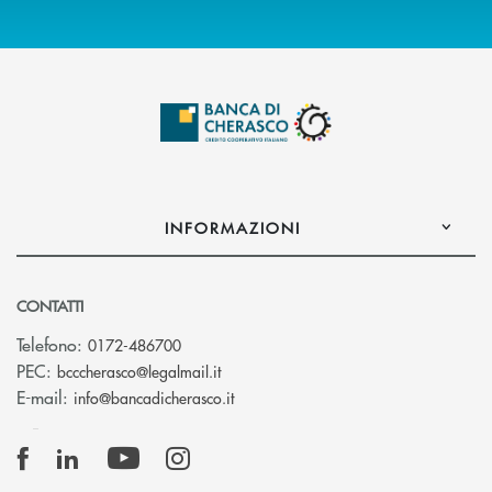
INFORMAZIONI
CONTATTI
Telefono:
0172-486700
(si apre l’app di posta elettronica)
PEC:
bcccherasco@legalmail.it
(si apre l’app di posta elettronica)
E-mail:
info@bancadicherasco.it