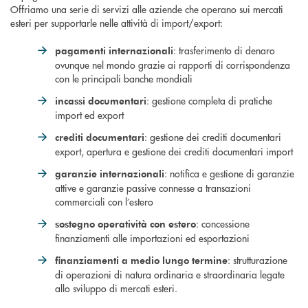
Offriamo una serie di servizi alle aziende che operano sui mercati
esteri per supportarle nelle attività di import/export:
: trasferimento di denaro
pagamenti internazionali
ovunque nel mondo grazie ai rapporti di corrispondenza
con le principali banche mondiali
: gestione completa di pratiche
incassi documentari
import ed export
: gestione dei crediti documentari
crediti documentari
export, apertura e gestione dei crediti documentari import
: notifica e gestione di garanzie
garanzie internazionali
attive e garanzie passive connesse a transazioni
commerciali con l’estero
: concessione
sostegno operatività con estero
finanziamenti alle importazioni ed esportazioni
: strutturazione
finanziamenti a medio lungo termine
di operazioni di natura ordinaria e straordinaria legate
allo sviluppo di mercati esteri.