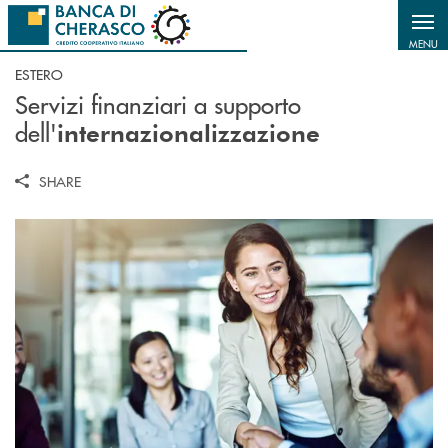
Salta al contenuto principale
MENU
ESTERO
Servizi finanziari a supporto
dell'
internazionalizzazione
SHARE