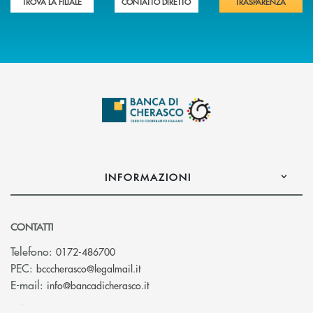
TROVA LA FILIALE
CONTATTO DIRETTO
TRASPARENZA
INFORMAZIONI
CONTATTI
Telefono:
0172-486700
(si apre l’app di posta elettronica)
PEC:
bcccherasco@legalmail.it
(si apre l’app di posta elettronica)
E-mail:
info@bancadicherasco.it