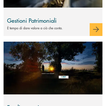
Gestioni Patrimoniali
È tempo di dare valore a ciò che conta.
Scopri di più Fondi comuni