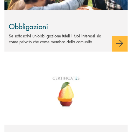
Obbligazioni
Se sottoscrivi un’obbligazione tuteli i tuoi interessi sia
come privato che come membro della comunità.
Scopri di più Certificates