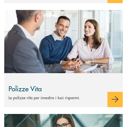
Scopri di più Polizze Vita
Polizze Vita
Le polizze vita per investire i tuoi risparmi.
Scopri di più Trading online