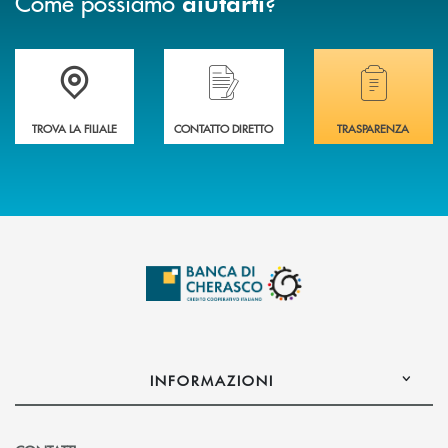
Come possiamo
?
aiutarti
Accedi all' elenco completo delle filiali .
Hai bisogno di assistenza immediata? Contatta
Hai bisogno di alcuni
TROVA LA FILIALE
CONTATTO DIRETTO
TRASPARENZA
INFORMAZIONI