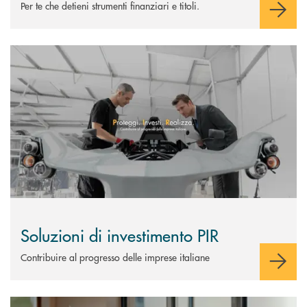
Per te che detieni strumenti finanziari e titoli.
Scopri di più Soluzioni di investimento PIR
Soluzioni di investimento PIR
Contribuire al progresso delle imprese italiane
Scopri di più Consulenza Valore