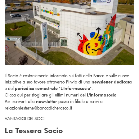
Il Socio è costantemente informato sui fatti della Banca e sulle nuove
iniziative a suo favore attraverso l'invio di una
newsletter dedicata
e del
.
periodico semestrale "L'Informasocio"
Clicca
qui
per sfogliare gli ultimi numeri del
.
L'Informasocio
Per iscriverti alla
passa in filiale o scrivi a
newsletter
relazioniesterne@bancadicherasco.it
VANTAGGI DEI SOCI
La Tessera Socio