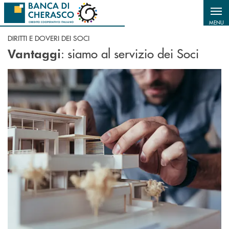
Salta al contenuto principale
MENU
DIRITTI E DOVERI DEI SOCI
: siamo al servizio dei Soci
Vantaggi