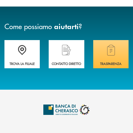
Come possiamo
?
aiutarti
Accedi all' elenco completo delle filiali .
Hai bisogno di assistenza immediata? Contatta
Hai bisogno di alcuni
TROVA LA FILIALE
CONTATTO DIRETTO
TRASPARENZA