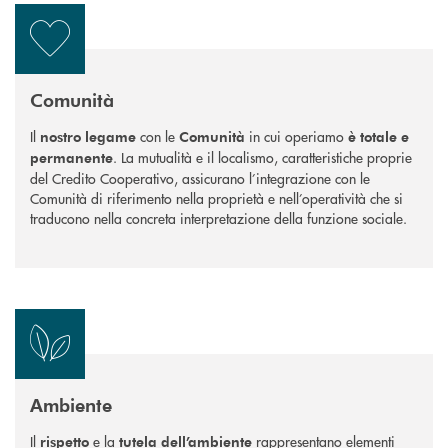
Comunità
Il
con le
in cui operiamo
nostro legame
Comunità
è totale e
. La mutualità e il localismo, caratteristiche proprie
permanente
del Credito Cooperativo, assicurano l’integrazione con le
Comunità di riferimento nella proprietà e nell’operatività che si
traducono nella concreta interpretazione della funzione sociale.
Ambiente
Il
e la
rappresentano elementi
rispetto
tutela dell’ambiente