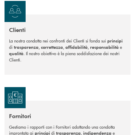
Clienti
La nostra condotta nei confronti dei Clienti si fonda sui
principi
di
,
,
,
e
trasparenza
correttezza
affidabilità
responsabilità
. Il nostro obiettivo è la piena soddisfazione dei nostri
qualità
Clienti.
Fornitori
Gestiamo i rapporti con i Fornitori adottando una condotta
improntata ai
di
,
e
principi
trasparenza
indipendenza