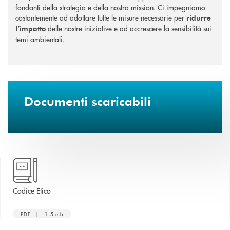
fondanti della strategia e della nostra mission. Ci impegniamo
costantemente ad adottare tutte le misure necessarie per
ridurre
delle nostre iniziative e ad accrescere la sensibilità sui
l’impatto
temi ambientali.
Documenti scaricabili
apre una nuova finestra
Codice Etico
PDF | 1,5 mb