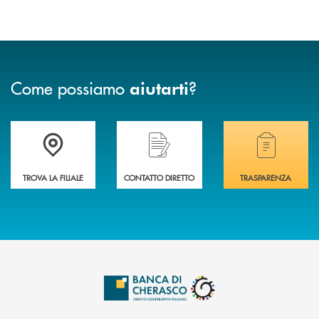
Come possiamo
?
aiutarti
Accedi all' elenco completo delle filiali .
Hai bisogno di assistenza immediata? Contatta
Hai bisogno di alcuni
TROVA LA FILIALE
CONTATTO DIRETTO
TRASPARENZA