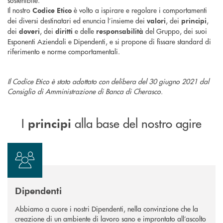
sostenibile.
Il nostro
è volto a ispirare e regolare i comportamenti
Codice Etico
dei diversi destinatari ed enuncia l’insieme dei
, dei
,
valori
principi
dei
, dei
e delle
del Gruppo, dei suoi
doveri
diritti
responsabilità
Esponenti Aziendali e Dipendenti, e si propone di fissare standard di
riferimento e norme comportamentali.
Il Codice Etico è stato adottato con delibera del 30 giugno 2021 dal
Consiglio di Amministrazione di Banca di Cherasco.
I
alla base del nostro agire
principi
Dipendenti
Abbiamo a cuore i nostri Dipendenti, nella convinzione che la
creazione di un ambiente di lavoro sano e improntato all’ascolto