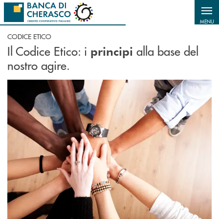
Salta al contenuto principale
MENU
CODICE ETICO
Il Codice Etico: i
alla base del
principi
nostro agire.