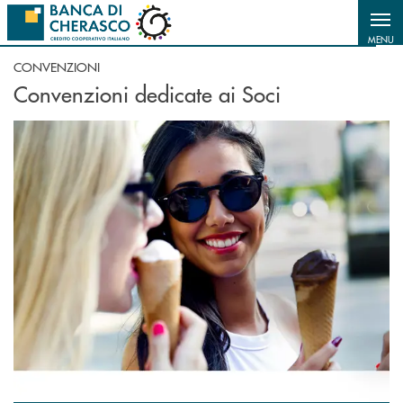
Salta al contenuto principale
MENU
CONVENZIONI
Convenzioni dedicate ai Soci