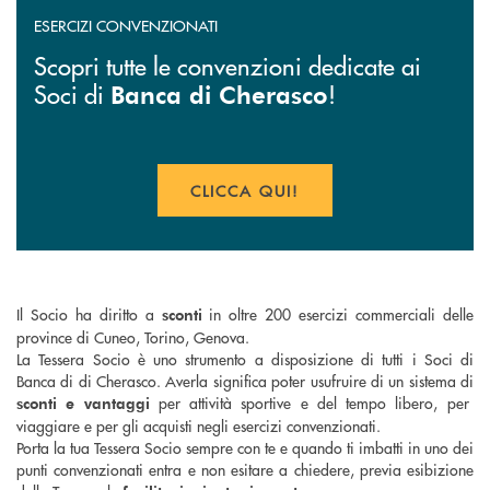
ESERCIZI CONVENZIONATI
Scopri tutte le convenzioni dedicate ai
Soci di
!
Banca di Cherasco
CLICCA QUI!
Il Socio ha diritto a
in oltre 200 esercizi commerciali delle
sconti
province di Cuneo, Torino, Genova.
La Tessera Socio è uno strumento a disposizione di tutti i Soci di
Banca di di Cherasco. Averla significa poter usufruire di un sistema di
per attività sportive e del tempo libero, per
sconti e vantaggi
viaggiare e per gli acquisti negli esercizi convenzionati.
Porta la tua Tessera Socio sempre con te e quando ti imbatti in uno dei
punti convenzionati entra e non esitare a chiedere, previa esibizione