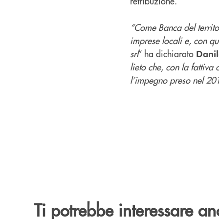
retribuzione.
“Come Banca del territor
imprese locali e, con q
srl
” ha dichiarato
Danil
lieto che, con la fattiva 
l’impegno preso nel 2015
Ti potrebbe interessare an