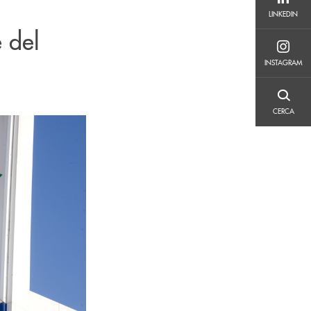
LINKEDIN
LINKEDIN
e del
INSTAGRAM
INSTAGRAM
CERCA
CERCA