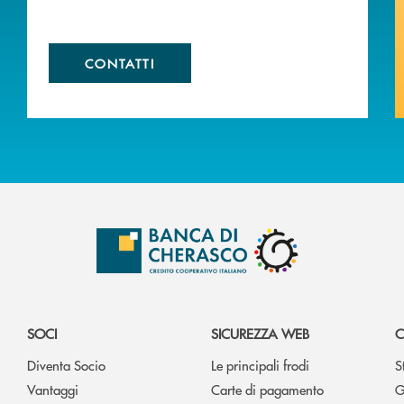
CONTATTI
SOCI
SICUREZZA WEB
C
Diventa Socio
Le principali frodi
S
Vantaggi
Carte di pagamento
G