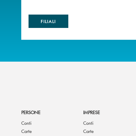
FILIALI
PERSONE
IMPRESE
Conti
Conti
Carte
Carte