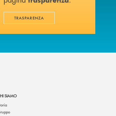
TRASPARENZA
HI SIAMO
toria
ruppo