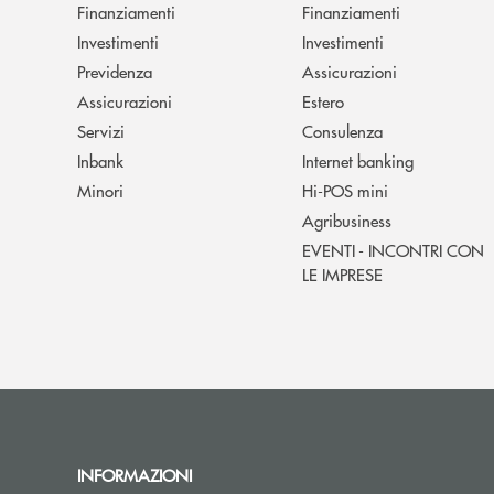
Finanziamenti
Finanziamenti
Investimenti
Investimenti
Previdenza
Assicurazioni
Assicurazioni
Estero
Servizi
Consulenza
Inbank
Internet banking
Minori
Hi-POS mini
Agribusiness
EVENTI - INCONTRI CON
LE IMPRESE
INFORMAZIONI