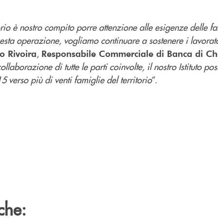
io è nostro compito porre attenzione alle esigenze delle fa
uesta operazione, vogliamo continuare a sostenere i lavorat
,
o Rivoira
Responsabile Commerciale di Banca di Ch
collaborazione di tutte le parti coinvolte, il nostro Istituto p
 verso più di venti famiglie del territorio
”.
che: