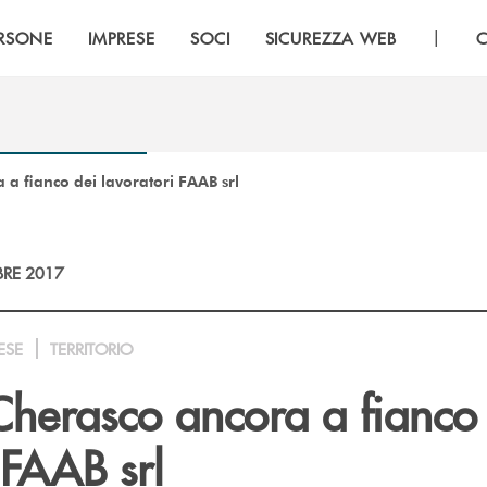
|
RSONE
IMPRESE
SOCI
SICUREZZA WEB
C
a fianco dei lavoratori FAAB srl
RE 2017
ESE
TERRITORIO
Cherasco ancora a fianco
 FAAB srl