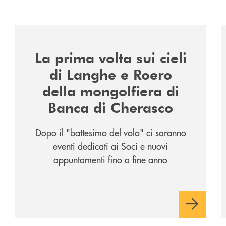
/news/la-nuova-mongolfiera-di-banca-di-cherasco/
/
La prima volta sui cieli
di Langhe e Roero
della mongolfiera di
Banca di Cherasco
Dopo il "battesimo del volo" ci saranno
eventi dedicati ai Soci e nuovi
appuntamenti fino a fine anno