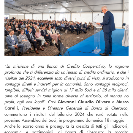
"
La missione di una Banca di Credito Cooperativo, la ragione
profonda che ci differenzia da un istituto di credito ordinario, è che i
risultati del 2024, eccellenti sotto diversi punti di vista, si traducono in
vantaggi diretti e indiretti per la comunità. Sono vantaggi reciproci,
tangibili, diffusi: servizi migliori ai 17 mila Soci e ai 35 mila clienti,
oltre al sostegno in tante forme diverse al territorio, al mondo no
profit, agli enti locali
”. Così
e
Giovanni Claudio Olivero
Marco
,
Presidente e Direttore Generale di Banca di Cherasco
,
Carelli
commentano i risultati del bilancio 2024 che sarà votato nella
prossima Assemblea dei Soci, in programma domenica 18 maggio.
Anche lo scorso anno è proseguita la crescita di tutti gli indicatori,
economici e patrimoniali, di Banca di Cherasco: la raccolta