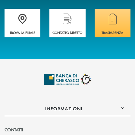
Accedi all' elenco completo delle filiali .
Hai bisogno di assistenza immediata? Contatta
Hai bisogno di alcuni
TROVA LA FILIALE
CONTATTO DIRETTO
TRASPARENZA
INFORMAZIONI
CONTATTI