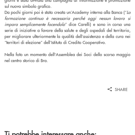
giorni è stata avviata una campagna di informazione e promozione
sul nuovo simbolo grafico.
Da pochi giorni poi è stata creata un’Academy interna alla Banca (“
La
formazione continua è necessaria perché oggi nessun lavoro si
impara semplicemente facendolo
” dice Carelli) e sono in corso una
serie di iniziative a favore della salute e degli ospedali del territorio,
per migliorare ulteriormente la qualità dell’assistenza e della cura nei
“territori di elezione” dell’Istituto di Credito Cooperativo.
Nella foto un momento dell'Assemblea dei Soci dello scorso maggio
nel centro storico di Bra.
SHARE
Ti potrebbe interessare anche: