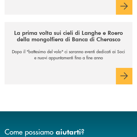
/news/la-nuova-mongolfiera-di-banca-di-cherasco/
La prima volta sui cieli di Langhe e Roero
della mongolfiera di Banca di Cherasco
Dopo il "battesimo del volo" ci saranno eventi dedicati ai Soci
e nuovi appuntamenti fino a fine anno
Come possiamo
?
aiutarti