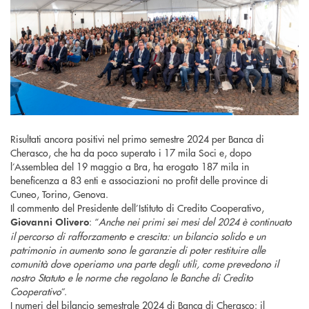
Risultati ancora positivi nel primo semestre 2024 per Banca di
Cherasco, che ha da poco superato i 17 mila Soci e, dopo
l’Assemblea del 19 maggio a Bra, ha erogato 187 mila in
beneficenza a 83 enti e associazioni no profit delle province di
Cuneo, Torino, Genova.
Il commento del Presidente dell’Istituto di Credito Cooperativo,
: “
Anche nei primi sei mesi del 2024 è continuato
Giovanni Olivero
il percorso di rafforzamento e crescita: un bilancio solido e un
patrimonio in aumento sono le garanzie di poter restituire alle
comunità dove operiamo una parte degli utili, come prevedono il
nostro Statuto e le norme che regolano le Banche di Credito
Cooperativo
”.
I numeri del bilancio semestrale 2024 di Banca di Cherasco: il