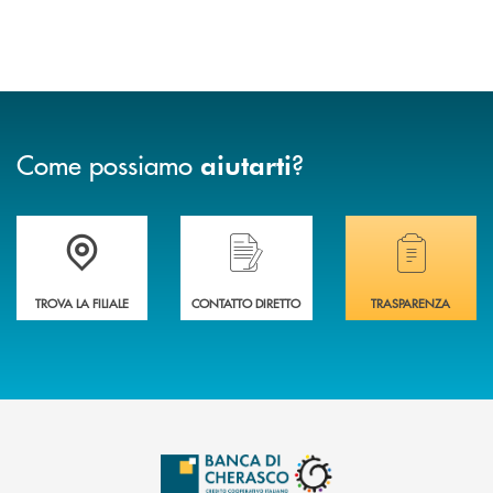
Come possiamo
?
aiutarti
Accedi all' elenco completo delle filiali .
Hai bisogno di assistenza immediata? Contatta
Hai bisogno di alcuni
TROVA LA FILIALE
CONTATTO DIRETTO
TRASPARENZA