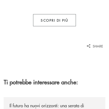
SCOPRI DI PIÙ
SHARE
Ti potrebbe interessare anche:
/news/il-futuro-ha-nuovi-orizzonti-23-luglio-2026/
Il futuro ha nuovi orizzonti: una serata di