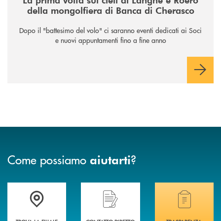
della mongolfiera di Banca di Cherasco
Dopo il "battesimo del volo" ci saranno eventi dedicati ai Soci
e nuovi appuntamenti fino a fine anno
Come possiamo
?
aiutarti
Accedi all' elenco completo delle filiali .
Hai bisogno di assistenza immediata? Contatta
Hai bisogno di alcuni