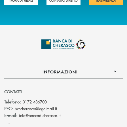
TROVA LA FILIALE
CONTATTO DIRETTO
TRASPARENZA
INFORMAZIONI
CONTATTI
Telefono:
0172-486700
(si apre l’app di posta elettronica)
PEC:
bcccherasco@legalmail.it
(si apre l’app di posta elettronica)
E-mail:
info@bancadicherasco.it