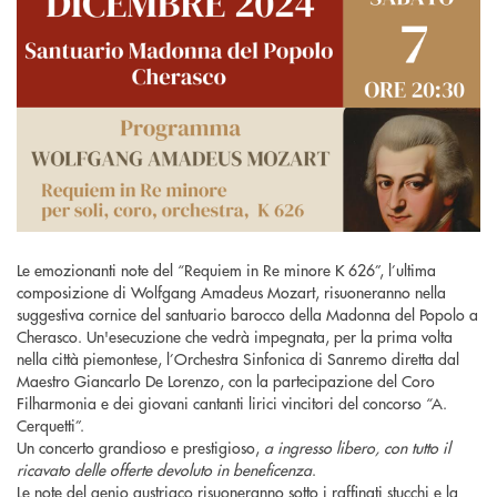
Le emozionanti note del “Requiem in Re minore K 626”, l’ultima
composizione di Wolfgang Amadeus Mozart, risuoneranno nella
suggestiva cornice del santuario barocco della Madonna del Popolo a
Cherasco. Un'esecuzione che vedrà impegnata, per la prima volta
nella città piemontese, l’Orchestra Sinfonica di Sanremo diretta dal
Maestro Giancarlo De Lorenzo, con la partecipazione del Coro
Filharmonia e dei giovani cantanti lirici vincitori del concorso “A.
Cerquetti”.
Un concerto grandioso e prestigioso,
a ingresso libero, con tutto il
ricavato delle offerte devoluto in beneficenza
.
Le note del genio austriaco risuoneranno sotto i raffinati stucchi e la