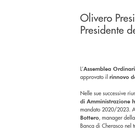
Olivero Pres
Presidente d
L’
Assemblea Ordinaria
approvato il
rinnovo d
Nelle sue successive ri
di Amministrazione 
mandato 2020/2023. Al
, manager della
Bottero
Banca di Cherasco nel 