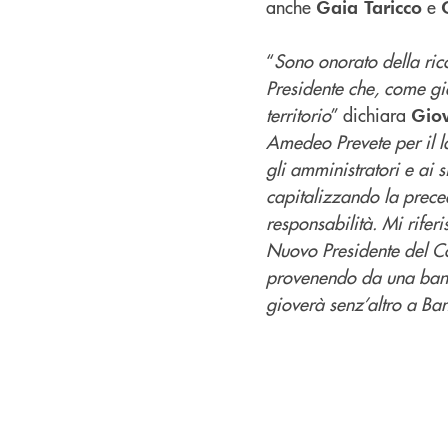
anche
e
Gaia Taricco
“
Sono onorato della rico
Presidente che, come gi
territorio
” dichiara
Giov
Amedeo Prevete per il l
gli amministratori e ai 
capitalizzando la prece
responsabilità. Mi rife
Nuovo Presidente del Co
provenendo da una banc
gioverà senz’altro a Ba