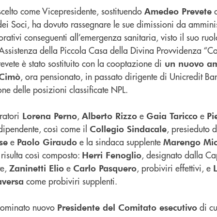
scelto come Vicepresidente, sostituendo
c
Amedeo Prevete
 dei Soci, ha dovuto rassegnare le sue dimissioni da ammini
rativi conseguenti all’emergenza sanitaria, visto il suo ruol
Assistenza della Piccola Casa della Divina Provvidenza “C
revete è stato sostituito con la cooptazione di
un nuovo am
, ora pensionato, in passato dirigente di Unicredit B
 Cimò
one delle posizioni classificate NPL.
ratori
,
e
e
Lorena Perno
Alberto Rizzo
Gaia Taricco
Pi
dipendente, così come il
, presieduto 
Collegio Sindacale
e
e la sindaca supplente
se
Paolo Giraudo
Marengo Mic
risulta così composto:
, designato dalla 
Herri Fenoglio
te,
e
, probiviri effettivi, e
Zaninetti Elio
Carlo Pasquero
come probiviri supplenti.
aversa
nominato nuovo
di cu
Presidente del Comitato esecutivo