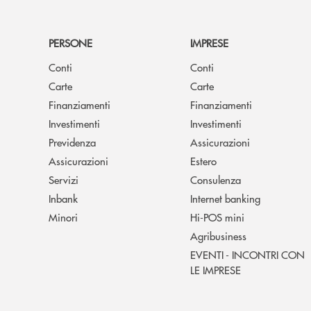
PERSONE
IMPRESE
Conti
Conti
Carte
Carte
Finanziamenti
Finanziamenti
Investimenti
Investimenti
Previdenza
Assicurazioni
Assicurazioni
Estero
Servizi
Consulenza
Inbank
Internet banking
Minori
Hi-POS mini
Agribusiness
EVENTI - INCONTRI CON
LE IMPRESE