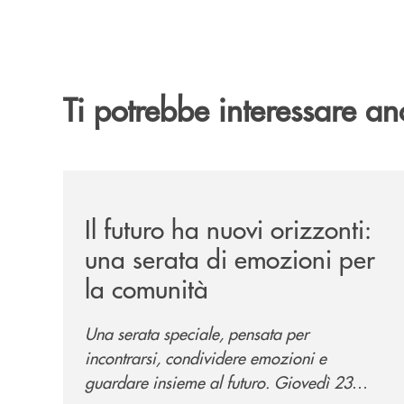
Ti potrebbe interessare an
/news/il-futuro-ha-nuovi-orizzonti-23-luglio-202
Il futuro ha nuovi orizzonti:
una serata di emozioni per
la comunità
Una serata speciale, pensata per
incontrarsi, condividere emozioni e
guardare insieme al futuro. Giovedì 23