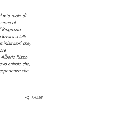
l mio ruolo di
zione al
“
Ringrazio
avoro a tutti
ministratori che,
ore
 Alberto Rizzo,
ovo entrato che,
esperienza che
SHARE