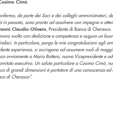
.
Cosimo Cimò
nferma, da parte dei Soci e dei colleghi amministratori, de
à in passato, sono pronto ad assolvere con impegno e atten
, Presidente di Banca di Cherasco. 
anni Claudio Olivero
avoro svolto con dedizione e competenza e auguro un buon l
sindaci. In particolare, porgo le mie congratulazioni agli am
dente esperienza, si accingono ad assumere ruoli di maggi
risco ovviamente a Mario Bottero, nuovo Vicepresidente e ad
mitato esecutivo. Un saluto particolare a Cosimo Cimò, nu
a di grandi dimensioni è portatore di una conoscenza ed 
nca di Cherasco”.