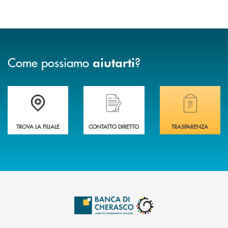
Come possiamo
?
aiutarti
Accedi all' elenco completo delle filiali .
Hai bisogno di assistenza immediata? Contatta
Hai bisogno di alcuni
TROVA LA FILIALE
CONTATTO DIRETTO
TRASPARENZA