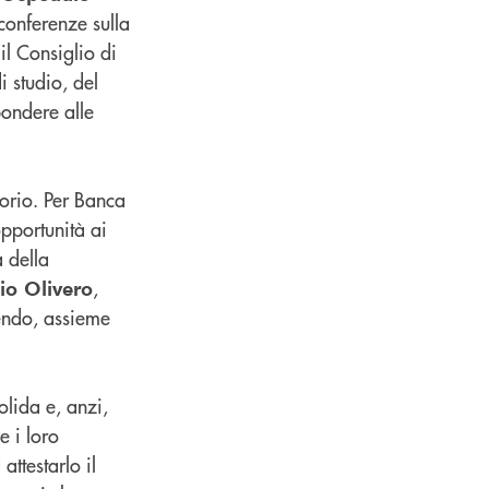
conferenze sulla
il Consiglio di
 studio, del
pondere alle
torio. Per Banca
opportunità ai
 della
,
io Olivero
cendo, assieme
olida e, anzi,
e i loro
 attestarlo il