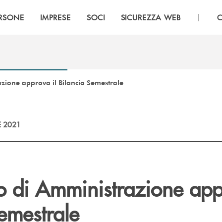
|
RSONE
IMPRESE
SOCI
SICUREZZA WEB
C
azione approva il Bilancio Semestrale
E 2021
io di Amministrazione app
emestrale