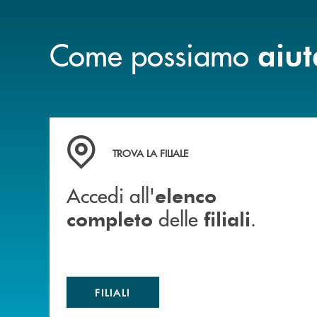
Come possiamo
aiut
Accedi all' elenco completo delle filiali .
TROVA LA FILIALE
Accedi all'
elenco
delle
.
completo
filiali
FILIALI