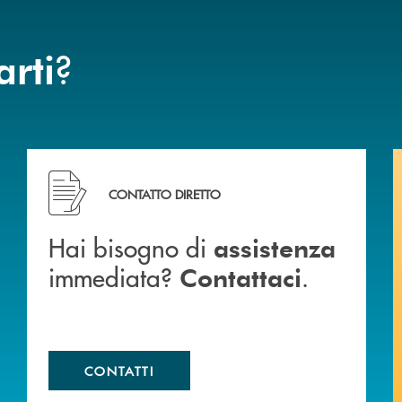
?
arti
Hai bisogno di assistenza immediata? Contattaci .
CONTATTO DIRETTO
Hai bisogno di
assistenza
immediata?
.
Contattaci
CONTATTI