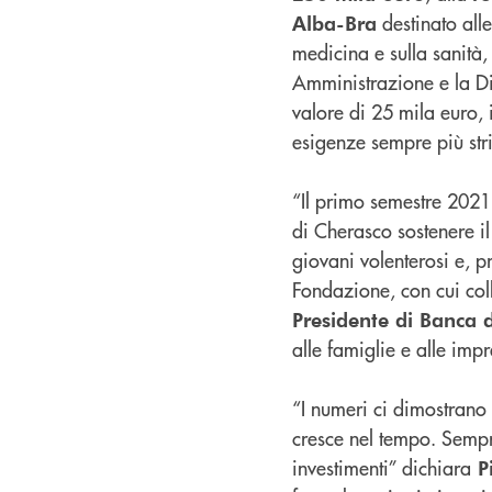
destinato alle
Alba-Bra
medicina e sulla sanità,
Amministrazione e la Di
valore di 25 mila euro, 
esigenze sempre più strin
“Il primo semestre 2021 
di Cherasco sostenere il
giovani volenterosi e, 
Fondazione, con cui co
Presidente di Banca 
alle famiglie e alle impr
“I numeri ci dimostrano 
cresce nel tempo. Sempre 
investimenti” dichiara
Pi