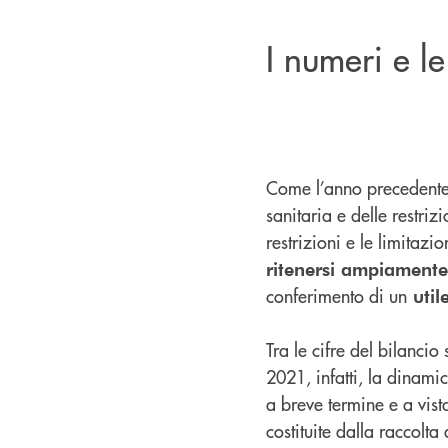
I numeri e l
Come l’anno precedente
sanitaria e delle restri
restrizioni e le limitazi
ritenersi ampiamente s
conferimento di un
util
Tra le cifre del bilancio
2021, infatti, la dinamic
a breve termine e a vis
costituite dalla raccolta