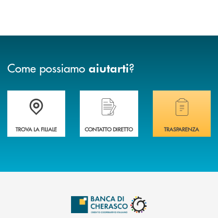
Come possiamo
?
aiutarti
Accedi all' elenco completo delle filiali .
Hai bisogno di assistenza immediata? Contatta
Hai bisogno di alcuni
TROVA LA FILIALE
CONTATTO DIRETTO
TRASPARENZA