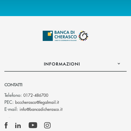
INFORMAZIONI
CONTATTI
Telefono:
0172-486700
(si apre l’app di posta elettronica)
PEC:
bcccherasco@legalmail.it
(si apre l’app di posta elettronica)
E-mail:
info@bancadicherasco.it