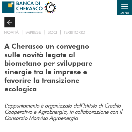
Salta al contenuto principale
MENU
NOVITÀ
IMPRESE
SOCI
TERRITORIO
A Cherasco un convegno
sulle novità legate al
biometano per sviluppare
sinergie tra le imprese e
favorire la transizione
ecologica
L’appuntamento è organizzato dall’Istituto di Credito
Cooperativo e AgroEnergia, in collaborazione con il
Consorzio Monviso Agroenergia