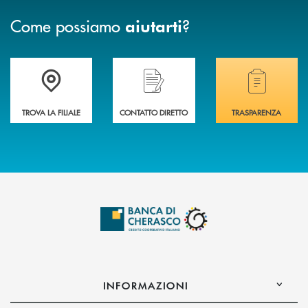
Come possiamo
?
aiutarti
Accedi all' elenco completo delle filiali .
Hai bisogno di assistenza immediata? Contatta
Hai bisogno di alcuni
TROVA LA FILIALE
CONTATTO DIRETTO
TRASPARENZA
INFORMAZIONI