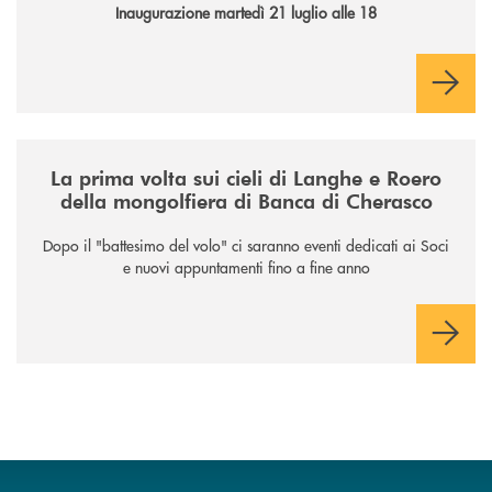
Inaugurazione martedì 21 luglio alle 18
/news/la-nuova-mongolfiera-di-banca-di-cherasco/
La prima volta sui cieli di Langhe e Roero
della mongolfiera di Banca di Cherasco
Dopo il "battesimo del volo" ci saranno eventi dedicati ai Soci
e nuovi appuntamenti fino a fine anno