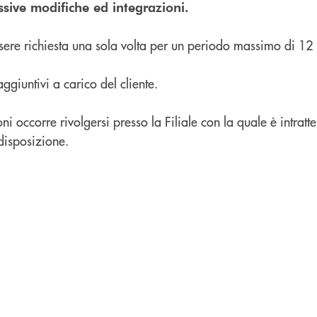
sive modifiche ed integrazioni.
sere richiesta una sola volta per un periodo massimo di 12
ggiuntivi a carico del cliente.
i occorre rivolgersi presso la Filiale con la quale è intratte
disposizione.