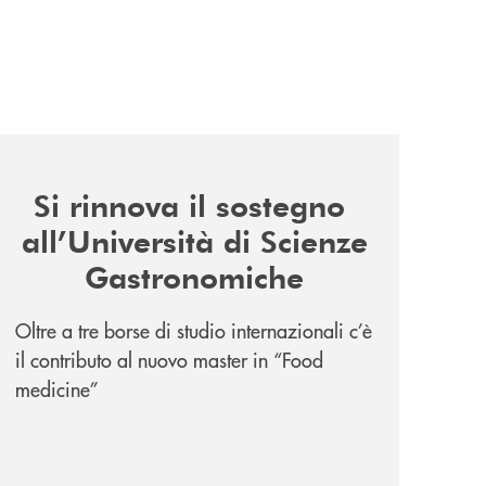
news/il-sostegno-alluniversita-di-scienze-gastronomiche/
Si rinnova il sostegno
all’Università di Scienze
Gastronomiche
Oltre a tre borse di studio internazionali c’è
il contributo al nuovo master in “Food
medicine”