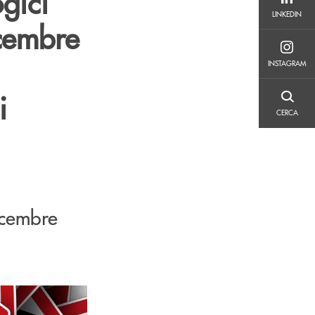
gici
LINKEDIN
LINKEDIN
icembre
INSTAGRAM
INSTAGRAM
i
CERCA
CERCA
icembre