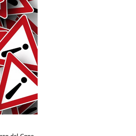
nza del Capo