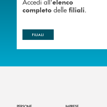
Accedi all'
elenco
delle
.
completo
filiali
FILIALI
PERSONE
IMPRESE