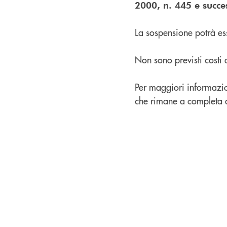
2000, n. 445 e succes
La sospensione potrà es
Non sono previsti costi a
Per maggiori informazion
che rimane a completa 