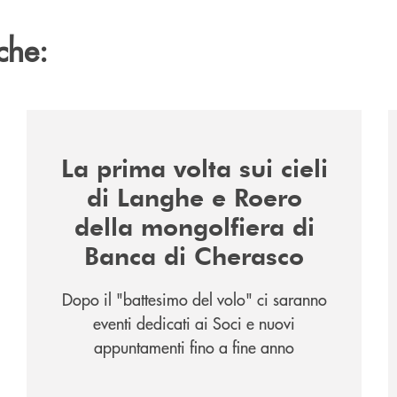
che:
/news/la-nuova-mongolfiera-di-banca-di-cherasco/
/
La prima volta sui cieli
di Langhe e Roero
della mongolfiera di
Banca di Cherasco
Dopo il "battesimo del volo" ci saranno
eventi dedicati ai Soci e nuovi
appuntamenti fino a fine anno