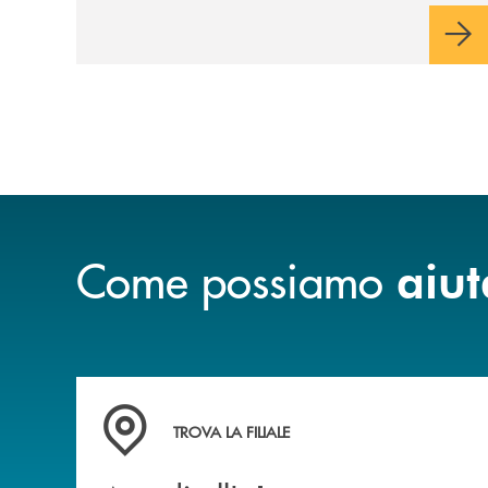
Come possiamo
aiut
Accedi all' elenco completo delle filiali .
TROVA LA FILIALE