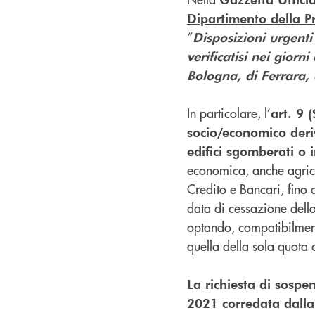
Dipartimento della P
“
Disposizioni urgenti
verificatisi nei giorn
Bologna, di Ferrara,
In particolare, l’
art. 9 
socio/economico deri
edifici sgomberati o i
economica, anche agricola
Credito e Bancari, fino 
data di cessazione dell
optando, compatibilmente
quella della sola quota 
La richiesta di sosp
2021 corredata dalla 