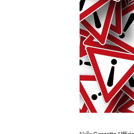
Nella
Gazzetta Ufficia