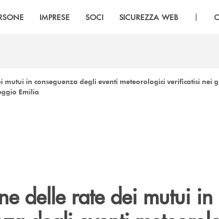
|
RSONE
IMPRESE
SOCI
SICUREZZA WEB
C
i mutui in conseguenza degli eventi meteorologici verificatisi nei g
eggio Emilia
e delle rate dei mutui in