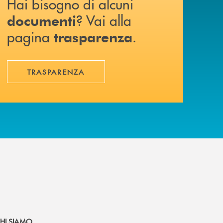
Hai bisogno di alcuni
? Vai alla
documenti
pagina
.
trasparenza
TRASPARENZA
HI SIAMO