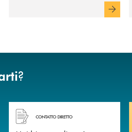
?
arti
Hai bisogno di assistenza immediata? Contattaci .
CONTATTO DIRETTO