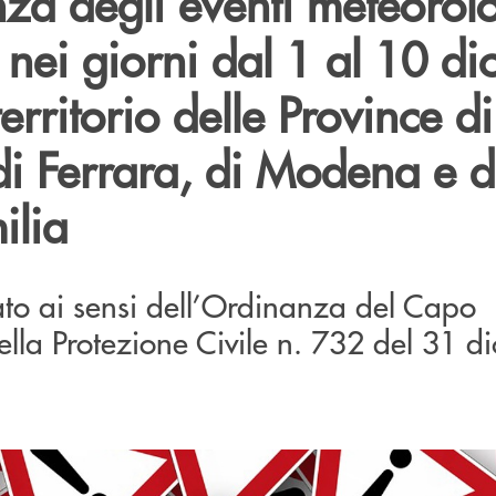
za degli eventi meteorolo
si nei giorni dal 1 al 10 d
erritorio delle Province di
di Ferrara, di Modena e d
ilia
ato ai sensi dell’Ordinanza del Capo
lla Protezione Civile n. 732 del 31 d