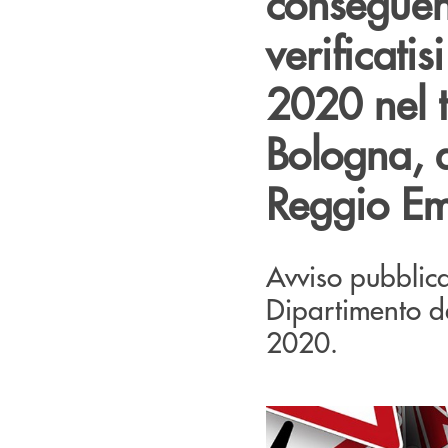
conseguen
verificati
2020 nel t
Bologna, 
Reggio Em
Avviso pubblic
Dipartimento de
2020.