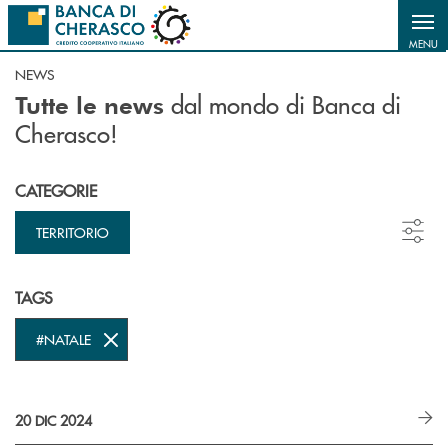
Salta al contenuto principale
MENU
NEWS
dal mondo di Banca di
Tutte le news
Cherasco!
CATEGORIE
TERRITORIO
TAGS
#NATALE
20 DIC 2024