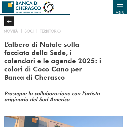
Salta al contenuto principale
MENU
NOVITÀ
SOCI
TERRITORIO
L’albero di Natale sulla
facciata della Sede, i
calendari e le agende 2025:
i
colori di Coco Cano per
Banca di Cherasco
Prosegue la collaborazione con l’artista
originario del Sud America