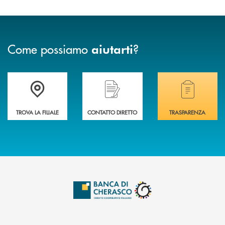
Come possiamo
?
aiutarti
Accedi all' elenco completo delle filiali .
Hai bisogno di assistenza immediata? Contatta
Hai bisogno di alcuni
TROVA LA FILIALE
CONTATTO DIRETTO
TRASPARENZA