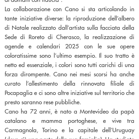
La collaborazione con Cano si sta articolando in
tante iniziative diverse: la riproduzione dell’albero
di Natale realizzato dall’artista sulla facciata della
Sede di Roreto di Cherasco, la realizzazione di
agende e calendari 2025 con le sue opere
coloratissime sono l’ultimo esempio. Il suo tratto è
netto ed essenziale, i colori sono tutti carichi di una
forza dirompente. Cano nei mesi scorsi ha anche
curato l’allestimento della rinnovata filiale di
Pocapaglia e ci sono altre iniziative sul territorio che
presto saranno rese pubbliche.
Cano ha 72 anni, è nato a Montevideo da papà
catalano e mamma portoghese, e vive tra
Carmagnola, Torino e la capitale dell’Uruguay
(dove c’è una parte della sua famiglia). Ha studiato