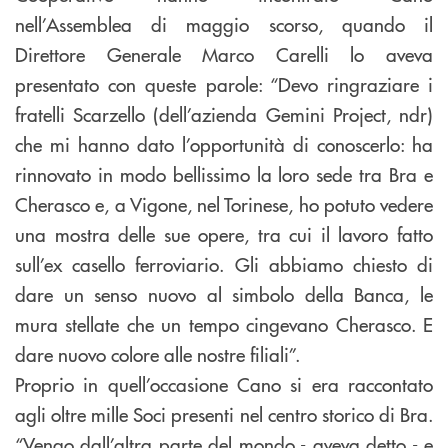
nell’Assemblea di maggio scorso, quando il
Direttore Generale Marco Carelli lo aveva
presentato con queste parole: “Devo ringraziare i
fratelli Scarzello (dell’azienda Gemini Project, ndr)
che mi hanno dato l’opportunità di conoscerlo: ha
rinnovato in modo bellissimo la loro sede tra Bra e
Cherasco e, a Vigone, nel Torinese, ho potuto vedere
una mostra delle sue opere, tra cui il lavoro fatto
sull’ex casello ferroviario. Gli abbiamo chiesto di
dare un senso nuovo al simbolo della Banca, le
mura stellate che un tempo cingevano Cherasco. E
dare nuovo colore alle nostre filiali”.
Proprio in quell’occasione Cano si era raccontato
agli oltre mille Soci presenti nel centro storico di Bra.
“Vengo dall’altra parte del mondo - aveva detto - e