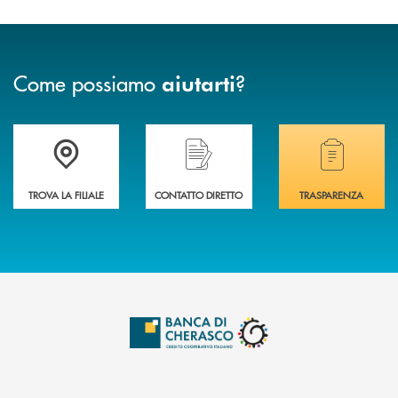
Come possiamo
?
aiutarti
Accedi all' elenco completo delle filiali .
Hai bisogno di assistenza immediata? Contatta
Hai bisogno di alcuni
TROVA LA FILIALE
CONTATTO DIRETTO
TRASPARENZA