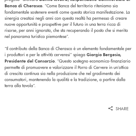
. “Come Banca del territorio riteniamo sia
Banca di Cherasco
fondamentale sostenere eventi come questa storica manifestazione. La
sinergia creatasi negli anni con questa realtà ha permesso di creare
nuove opportunità e prospettive per il futuro in una terra ricca di
risorse, per anni ignorata, che sta recuperando il posto che si merita
nel panorama turistico piemontese”.
“Il contributo della Banca di Cherasco è un elemento fondamentale per
i produttori e per le attività cerveresi” spiega
Giorgio Bergesio,
. “Questo sostegno economico-finanziario
Presidente del Consorzio
permette di promuovere e valorizzare il Porro di Cervere in un’ottica
di crescita continua sia nella produzione che nel gradimento dei
consumatori, mantenendo la qualità e la tradizione, a partire dalla
terra alla tavola”.
SHARE