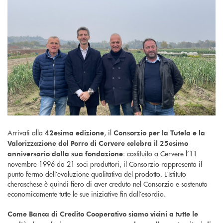
Arrivati alla
, il
42esima edizione
Consorzio per la Tutela e la
Valorizzazione del Porro di Cervere celebra il 25esimo
: costituito a Cervere l’11
anniversario dalla sua fondazione
novembre 1996 da 21 soci produttori, il Consorzio rappresenta il
punto fermo dell’evoluzione qualitativa del prodotto. L’Istituto
cheraschese è quindi fiero di aver creduto nel Consorzio e sostenuto
economicamente tutte le sue iniziative fin dall’esordio.
Come Banca di Credito Cooperativo siamo vicini a tutte le