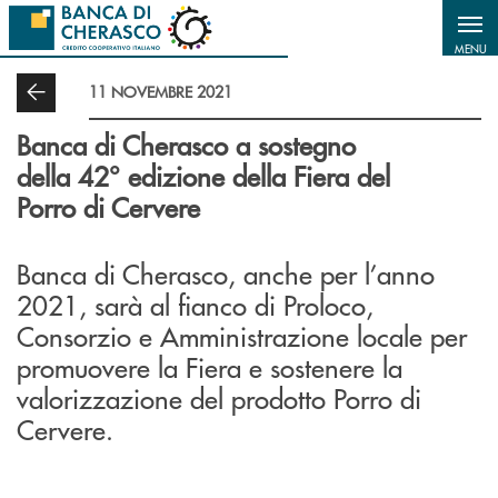
Salta al contenuto principale
MENU
11 NOVEMBRE 2021
Banca di Cherasco a sostegno
della 42° edizione della Fiera del
Porro di Cervere
Banca di Cherasco, anche per l’anno
2021, sarà al fianco di Proloco,
Consorzio e Amministrazione locale per
promuovere la Fiera e sostenere la
valorizzazione del prodotto Porro di
Cervere.