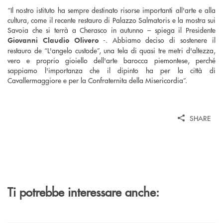
“
Il nostro istituto ha sempre destinato risorse importanti all'arte e alla
cultura, come il recente restauro di Palazzo Salmatoris e la mostra sui
Savoia che si terrà a Cherasco in autunno
– spiega il Presidente
-
. Abbiamo deciso di sostenere il
Giovanni Claudio Olivero
restauro de “L'angelo custode”, una tela di quasi tre metri d'altezza,
vero e proprio gioiello dell'arte barocca piemontese, perché
sappiamo l'importanza che il dipinto ha per la città di
Cavallermaggiore e per la Confraternita della Misericordia”.
SHARE
Ti potrebbe interessare anche: