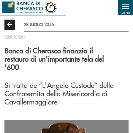
Salta al contenuto principale
MENU
28 LUGLIO 2016
TERRITORIO
Banca di Cherasco finanzia il
restauro di un'importante tela del
'600
Si tratta de “L'Angelo Custode” della
Confraternita della Misericordia di
Cavallermaggiore