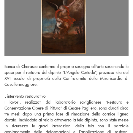
Banca di Cherasco conferma il proprio sostegno all'arte sostenendo le
spese per il restauro del dipinto “L'Angelo Custode”, preziosa tela del
XVII secolo di proprietà della Confraternita della Misericordia di
Cavallermaggiore.
L’intervento restaurativo
I lavori, realizzati dal laboratorio saviglianese “Restauro e
Conservazione Opere di Pittura” di Cesare Pagliero, sono durati circa
tre mesi: dopo una prima fase di rimozione della cornice lignea
dorata, inchiodata al telaio attraverso la tela dipinta, sono state messe
in sicurezza le gravi lacerazioni della tela con il parziale
appianamento delle deformazioni e l’applicazione di sostegni