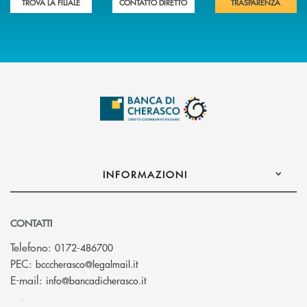
TROVA LA FILIALE
CONTATTO DIRETTO
TRASPARENZA
INFORMAZIONI
CONTATTI
Telefono:
0172-486700
(si apre l’app di posta elettronica)
PEC:
bcccherasco@legalmail.it
(si apre l’app di posta elettronica)
E-mail:
info@bancadicherasco.it