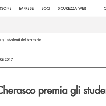
|
RSONE
IMPRESE
SOCI
SICUREZZA WEB
C
gli studenti del territorio
RE 2017
herasco premia gli studen