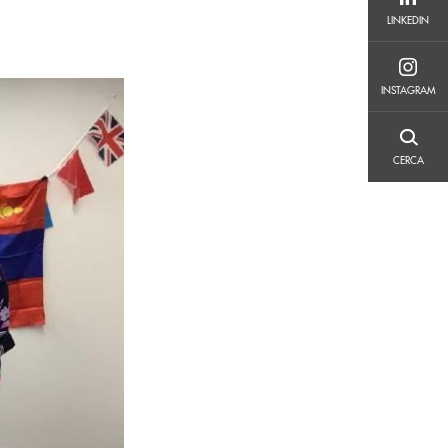
LINKEDIN
LINKEDIN
INSTAGRAM
INSTAGRAM
CERCA
CERCA