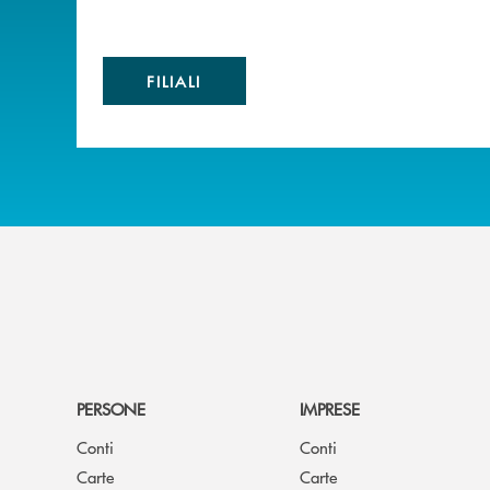
FILIALI
PERSONE
IMPRESE
Conti
Conti
Carte
Carte