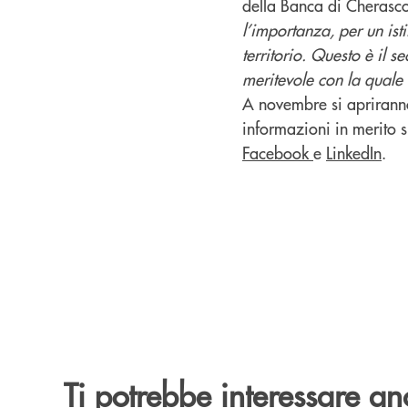
della Banca di Cherasc
l’importanza, per un isti
territorio. Questo è il 
meritevole con la quale
A novembre si apriranno 
informazioni in merito s
Facebook
e
LinkedIn
.
Ti potrebbe interessare an