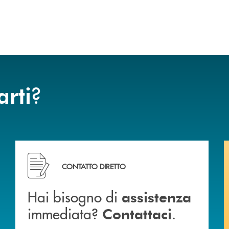
?
arti
Hai bisogno di assistenza immediata? Contattaci .
CONTATTO DIRETTO
Hai bisogno di
assistenza
immediata?
.
Contattaci