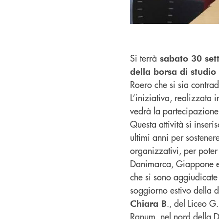
Si terrà
sabato 30 set
della borsa di studio
Roero che si sia contradd
L’iniziativa, realizzata 
vedrà la partecipazione
Questa attività si inser
ultimi anni per sostener
organizzativi, per poter 
Danimarca, Giappone e C
che si sono aggiudicate 
soggiorno estivo della d
., del Liceo G
Chiara B
Ranum, nel nord della D