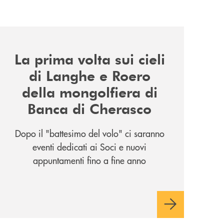
news/la-nuova-mongolfiera-di-banca-di-cherasco/
La prima volta sui cieli
di Langhe e Roero
della mongolfiera di
Banca di Cherasco
Dopo il "battesimo del volo" ci saranno
eventi dedicati ai Soci e nuovi
appuntamenti fino a fine anno