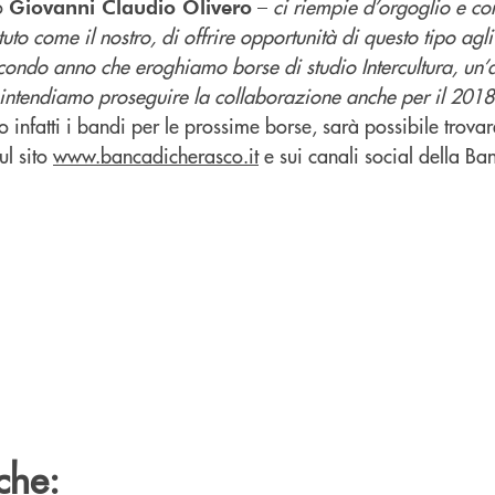
o
–
ci riempie d’orgoglio e c
Giovanni Claudio Olivero
tuto come il nostro, di offrire opportunità di questo tipo agli
secondo anno che eroghiamo borse di studio Intercultura, un
 intendiamo proseguire la collaborazione anche per il 2018
infatti i bandi per le prossime borse, sarà possibile trovare
ul sito
www.bancadicherasco.it
e sui canali social della Ba
che: