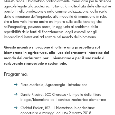
Questo rende il biometano particolarmente interessante per le aziende
agricole legate alla zootecnia. Tuttavia, la molteplicità delle alternative
possibili nella produzione e nella commercializzazione, dalla scelta
della dimensione dell'impianto, alla modalità di immissione in rete,
che a loro volta hanno anche un impatto sulle scelte tecnologiche
nell'upgrading, possono porre, in aggiunta al problema della
reperibilità delle fonti di finanziamento, degli ostacoli per gli
imprenditori interessati ad entrare nel mondo del biometano.
Questo incontro si propone di offrire una prospettiva sul
biometano in agricoltura, alla luce del crescente interesse del
mondo dei carburanti per il biometano e per il suo ruolo di
carburante rinnovabile e sostenibile.
Programma
:
Piero Mattirolo, Agroenergia - Introduzione
Danilo Rivoira, BCC Cherasco - L'impatto della filiera
biogas/biometano ed il contesto zootecnico piemontese
Christof Erckert, BTS - Il biometano in agricoltura:
opportunità e vantaggi dal DM 2 marzo 2018