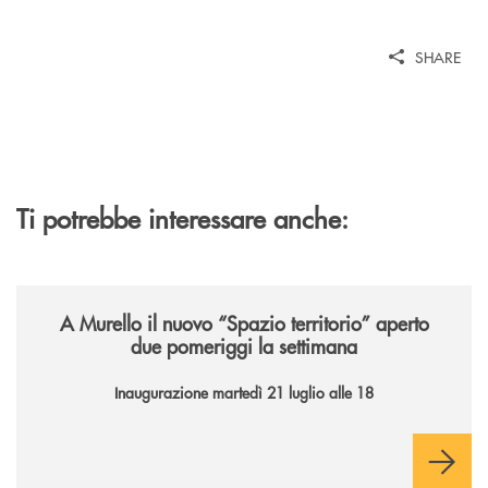
SHARE
Ti potrebbe interessare anche:
/news/il-nuovo-spazio-territorio-a-murello/
A Murello il nuovo “Spazio territorio”
aperto
due pomeriggi la settimana
Inaugurazione martedì 21 luglio alle 18