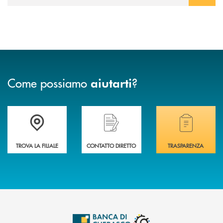
Come possiamo
?
aiutarti
Accedi all' elenco completo delle filiali .
Hai bisogno di assistenza immediata? Contatta
Hai bisogno di alcuni
TROVA LA FILIALE
CONTATTO DIRETTO
TRASPARENZA