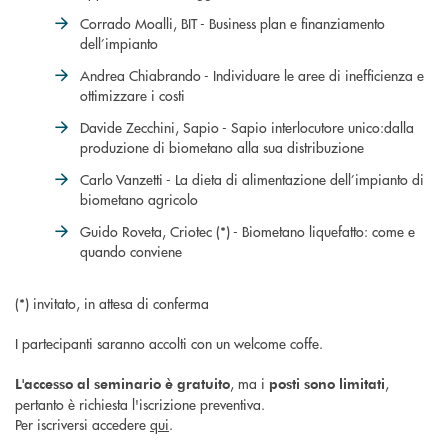
Corrado Moalli, BIT - Business plan e finanziamento
dell’impianto
Andrea Chiabrando - Individuare le aree di inefficienza e
ottimizzare i costi
Davide Zecchini, Sapio - Sapio interlocutore unico:dalla
produzione di biometano alla sua distribuzione
Carlo Vanzetti - La dieta di alimentazione dell’impianto di
biometano agricolo
Guido Roveta, Criotec (*) - Biometano liquefatto: come e
quando conviene
(*) invitato, in attesa di conferma
I partecipanti saranno accolti con un welcome coffe.
, ma i
,
L'accesso al seminario è gratuito
posti sono limitati
pertanto è richiesta l'iscrizione preventiva.
Per iscriversi accedere
qui
.