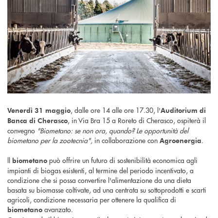
, dalle ore 14 alle ore 17.30, l'
Venerdì 31 maggio
Auditorium di
, in Via Bra 15 a Roreto di Cherasco, ospiterà il
Banca di Cherasco
convegno
"Biometano: se non ora, quando? Le opportunità del
biometano per la zootecnia",
in collaborazione con
.
Agroenergia
ll
può offrire un futuro di sostenibilità economica agli
biometano
impianti di biogas esistenti, al termine del periodo incentivato, a
condizione che si possa convertire l'alimentazione da una dieta
basata su biomasse coltivate, ad una centrata su sottoprodotti e scarti
agricoli, condizione necessaria per ottenere la qualifica di
avanzato.
biometano