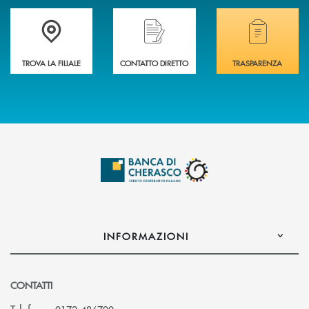
Accedi all' elenco completo delle filiali .
Hai bisogno di assistenza immediata? Contatta
Hai bisogno di alcuni
TROVA LA FILIALE
CONTATTO DIRETTO
TRASPARENZA
INFORMAZIONI
CONTATTI