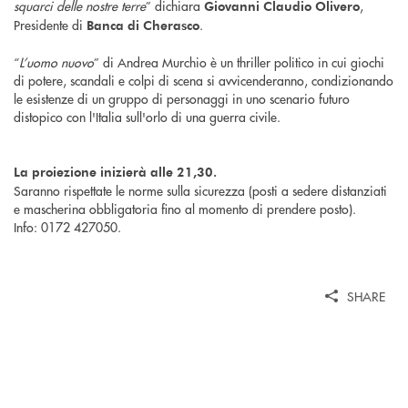
squarci delle nostre terre
” dichiara
,
Giovanni Claudio Olivero
Presidente di
.
Banca di Cherasco
“
L’uomo nuovo
” di Andrea Murchio è un thriller politico in cui giochi
di potere, scandali e colpi di scena si avvicenderanno, condizionando
le esistenze di un gruppo di personaggi in uno scenario futuro
distopico con l'Italia sull'orlo di una guerra civile.
La proiezione inizierà alle 21,30.
Saranno rispettate le norme sulla sicurezza (posti a sedere distanziati
e mascherina obbligatoria fino al momento di prendere posto).
Info: 0172 427050.
SHARE