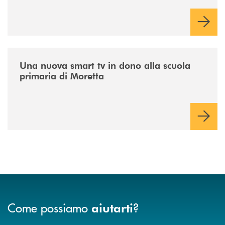
/news/istruzione/
Una nuova smart tv in dono alla scuola
primaria di Moretta
Come possiamo
?
aiutarti