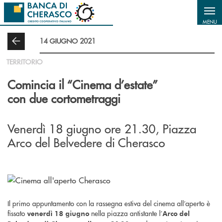
Salta al contenuto principale
MENU
14 GIUGNO 2021
TERRITORIO
Comincia il “Cinema d’estate”
con due cortometraggi
Venerdì 18 giugno ore 21.30, Piazza
Arco del Belvedere di Cherasco
Il primo appuntamento con la rassegna estiva del cinema all’aperto è
fissato
nella piazza antistante l’
venerdì 18 giugno
Arco del