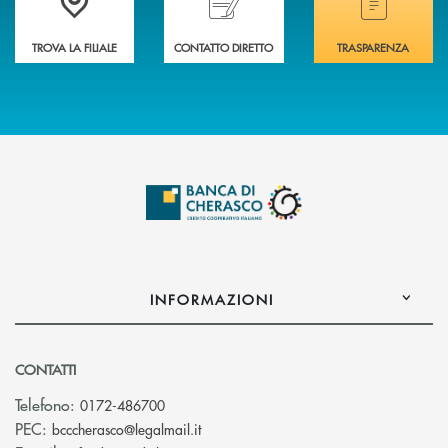
TROVA LA FILIALE
CONTATTO DIRETTO
TRASPARENZA
INFORMAZIONI
CONTATTI
Telefono:
0172-486700
(si apre l’app di posta elettronica)
PEC:
bcccherasco@legalmail.it