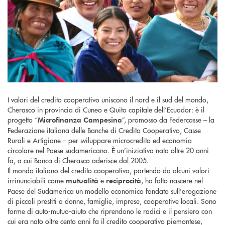
I valori del credito cooperativo uniscono il nord e il sud del mondo,
Cherasco in provincia di Cuneo e Quito capitale dell’Ecuador: è il
progetto “
”, promosso da Federcasse – la
Microfinanza Campesina
Federazione italiana delle Banche di Credito Cooperativo, Casse
Rurali e Artigiane – per sviluppare microcredito ed economia
circolare nel Paese sudamericano. È un’iniziativa nata oltre 20 anni
fa, a cui Banca di Cherasco aderisce dal 2005.
Il mondo italiano del credito cooperativo, partendo da alcuni valori
irrinunciabili come
e
, ha fatto nascere nel
mutualità
reciprocità
Paese del Sudamerica un modello economico fondato sull'erogazione
di piccoli prestiti a donne, famiglie, imprese, cooperative locali. Sono
forme di auto-mutuo-aiuto che riprendono le radici e il pensiero con
cui era nato oltre cento anni fa il credito cooperativo piemontese,