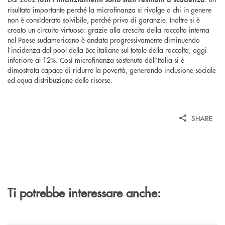
risultato importante perché la microfinanza si rivolge a chi in genere
non è considerato solvibile, perché privo di garanzie. Inoltre si è
creato un circuito virtuoso: grazie alla crescita della raccolta interna
nel Paese sudamericano è andata progressivamente diminuendo
l’incidenza del pool della Bcc italiane sul totale della raccolta, oggi
inferiore al 12%. Così microfinanza sostenuta dall’Italia si è
dimostrata capace di ridurre la povertà, generando inclusione sociale
ed equa distribuzione delle risorse.
SHARE
Ti potrebbe interessare anche: