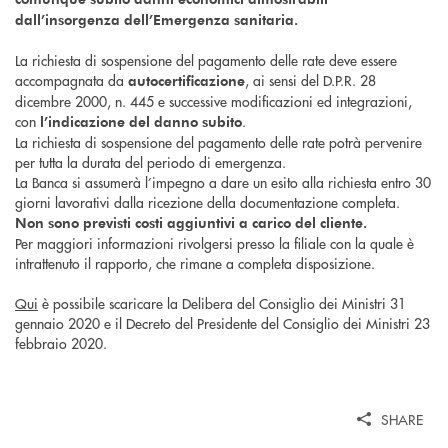
dall’insorgenza dell’Emergenza sanitaria.
La richiesta di sospensione del pagamento delle rate deve essere
accompagnata da
, ai sensi del D.P.R. 28
autocertificazione
dicembre 2000, n. 445 e successive modificazioni ed integrazioni,
con
.
l’indicazione del danno subito
La richiesta di sospensione del pagamento delle rate potrà pervenire
per tutta la durata del periodo di emergenza.
La Banca si assumerà l’impegno a dare un esito alla richiesta entro 30
giorni lavorativi dalla ricezione della documentazione completa.
Non sono previsti costi aggiuntivi a carico del cliente.
Per maggiori informazioni rivolgersi presso la filiale con la quale è
intrattenuto il rapporto, che rimane a completa disposizione.
Qui
è possibile scaricare la Delibera del Consiglio dei Ministri 31
gennaio 2020 e il Decreto del Presidente del Consiglio dei Ministri 23
febbraio 2020.
SHARE