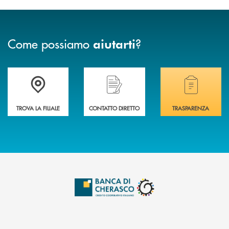
Come possiamo
?
aiutarti
Accedi all' elenco completo delle filiali .
Hai bisogno di assistenza immediata? Contatta
Hai bisogno di alcuni
TROVA LA FILIALE
CONTATTO DIRETTO
TRASPARENZA