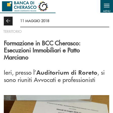
Salta al contenuto principale
MENU
11 MAGGIO 2018
TERRITORIO
Formazione in BCC Cherasco:
Esecuzioni Immobiliari e Patto
Marciano
Ieri, presso l’
, si
Auditorium di Roreto
sono riuniti Avvocati e professionisti