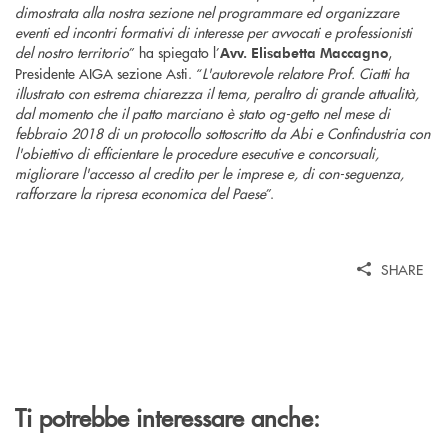
dimostrata alla nostra sezione nel programmare ed organizzare
eventi ed incontri formativi di interesse per avvocati e professionisti
del nostro territorio
” ha spiegato l’
,
Avv. Elisabetta Maccagno
Presidente AIGA sezione Asti. “
L'autorevole relatore Prof. Ciatti ha
illustrato con estrema chiarezza il tema, peraltro di grande attualità,
dal momento che il patto marciano è stato og-getto nel mese di
febbraio 2018 di un protocollo sottoscritto da Abi e Confindustria con
l'obiettivo di efficientare le procedure esecutive e concorsuali,
migliorare l'accesso al credito per le imprese e, di con-seguenza,
rafforzare la ripresa economica del Paese
”.
SHARE
Ti potrebbe interessare anche: