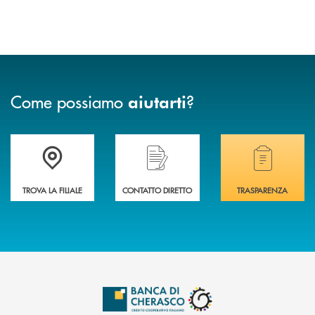
Come possiamo
?
aiutarti
Accedi all' elenco completo delle filiali .
Hai bisogno di assistenza immediata? Contatta
Hai bisogno di alcuni
TROVA LA FILIALE
CONTATTO DIRETTO
TRASPARENZA