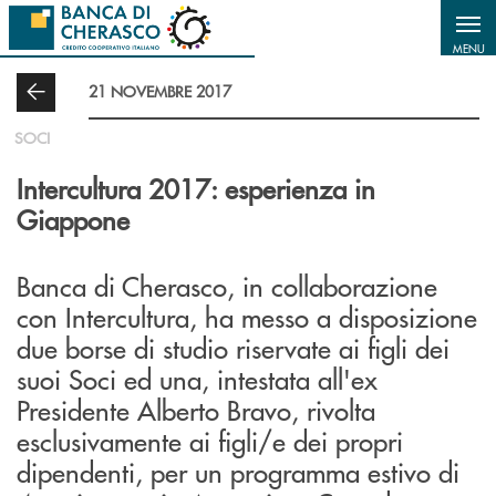
Salta al contenuto principale
MENU
21 NOVEMBRE 2017
SOCI
Intercultura 2017: esperienza in
Giappone
Banca di Cherasco, in collaborazione
con Intercultura, ha messo a disposizione
due borse di studio riservate ai figli dei
suoi Soci ed una, intestata all'ex
Presidente Alberto Bravo, rivolta
esclusivamente ai figli/e dei propri
dipendenti, per un programma estivo di