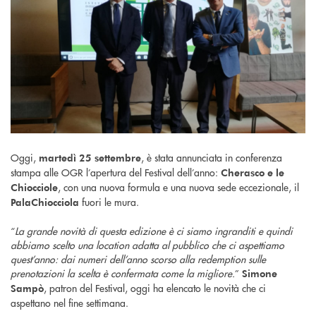
Oggi,
, è stata annunciata in conferenza
martedì 25 settembre
stampa alle OGR l’apertura del Festival dell’anno:
Cherasco e le
, con una nuova formula e una nuova sede eccezionale, il
Chiocciole
fuori le mura.
PalaChiocciola
“
La grande novità di questa edizione è ci siamo ingranditi e quindi
abbiamo scelto una location adatta al pubblico che ci aspettiamo
quest’anno: dai numeri dell’anno scorso alla redemption sulle
prenotazioni la scelta è confermata come la migliore.
”
Simone
, patron del Festival, oggi ha elencato le novità che ci
Sampò
aspettano nel fine settimana.