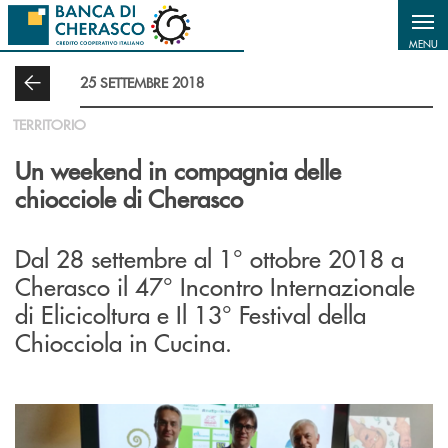
Salta al contenuto principale
MENU
25 SETTEMBRE 2018
TERRITORIO
Un weekend in compagnia delle
chiocciole di Cherasco
Dal 28 settembre al 1° ottobre 2018 a
Cherasco il 47° Incontro Internazionale
di Elicicoltura e Il 13° Festival della
Chiocciola in Cucina.