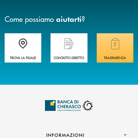
Come possiamo
?
aiutarti
Accedi all' elenco completo delle filiali .
Hai bisogno di assistenza immediata? Contatta
Hai bisogno di alcuni
TROVA LA FILIALE
CONTATTO DIRETTO
TRASPARENZA
INFORMAZIONI