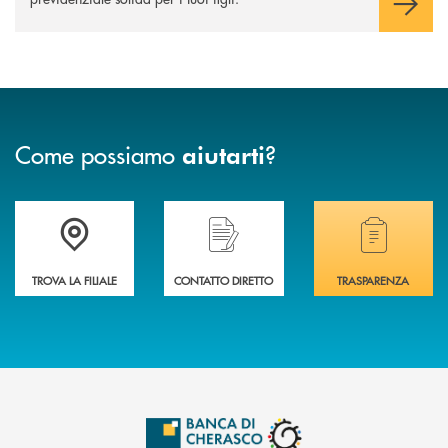
Come possiamo
?
aiutarti
Accedi all' elenco completo delle filiali .
Hai bisogno di assistenza immediata? Contatta
Hai bisogno di alcuni
TROVA LA FILIALE
CONTATTO DIRETTO
TRASPARENZA