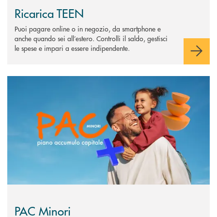
Ricarica TEEN
Puoi pagare online o in negozio, da smartphone e
anche quando sei all’estero. Controlli il saldo, gestisci
le spese e impari a essere indipendente.
Scopri di più PAC Minori
PAC Minori