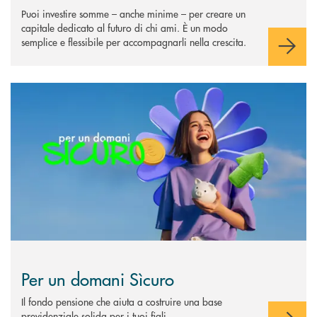
Puoi investire somme – anche minime – per creare un
capitale dedicato al futuro di chi ami. È un modo
semplice e flessibile per accompagnarli nella crescita.
Scopri di più Per un domani Sìcuro
Per un domani Sìcuro
Il fondo pensione che aiuta a costruire una base
previdenziale solida per i tuoi figli.