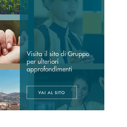
Visita il sito di Gruppo
per ulteriori
approfondimenti
VAI AL SITO
APRE UNA NUOVA FINESTRA