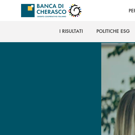
Salta al contenuto principale
PE
I RISULTATI
POLITICHE ESG
I RISULTATI
POLITICHE ESG