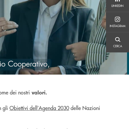
LINKEDIN
LINKEDIN
INSTAGRAM
INSTAGRAM
CERCA
CERCA
nome dei nostri
valori.
 gli
Obiettivi dell’Agenda 2030
delle Nazioni