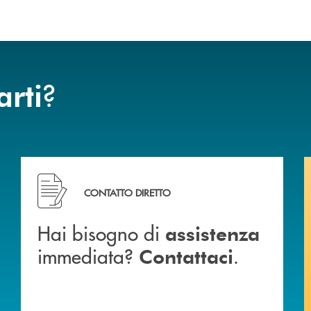
?
arti
Hai bisogno di assistenza immediata? Contattaci .
CONTATTO DIRETTO
Hai bisogno di
assistenza
immediata?
.
Contattaci