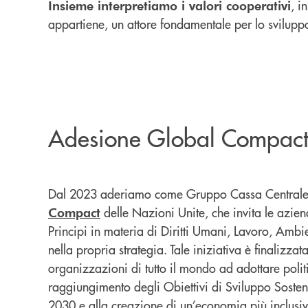
, i
Insieme interpretiamo i valori cooperativi
appartiene, un attore fondamentale per lo sviluppo
Adesione Global Compac
Dal 2023 aderiamo come Gruppo Cassa Centrale a
delle Nazioni Unite, che invita le azie
Compact
Principi in materia di Diritti Umani, Lavoro, Amb
nella propria strategia. Tale iniziativa è finalizza
organizzazioni di tutto il mondo ad adottare politi
raggiungimento degli Obiettivi di Sviluppo Soste
2030 e alla creazione di un’economia più inclusiv