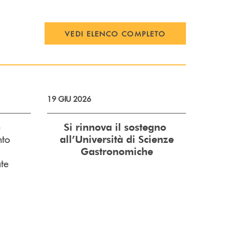
VEDI ELENCO COMPLETO
19 GIU 2026
e
Si rinnova il sostegno
nto
all’Università di Scienze
Gastronomiche
te