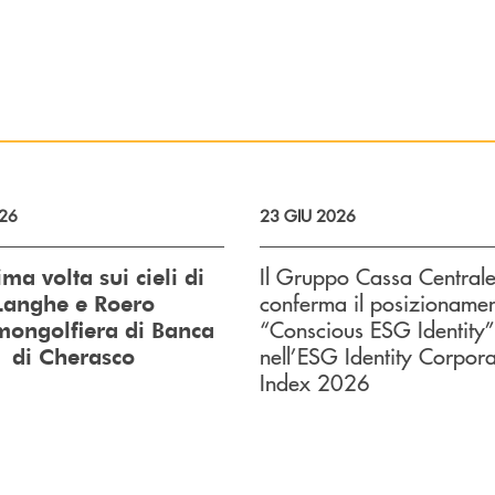
026
23 GIU 2026
Il Gruppo Cassa Central
ima volta sui cieli di
conferma il posizioname
Langhe e Roero
“Conscious ESG Identity”
mongolfiera di Banca
nell’ESG Identity Corpora
di Cherasco
Index 2026