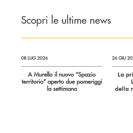
Scopri le ultime news
08 LUG 2026
26 GIU 2
A Murello il nuovo “Spazio
La pr
territorio”
aperto due pomeriggi
la settimana
della 