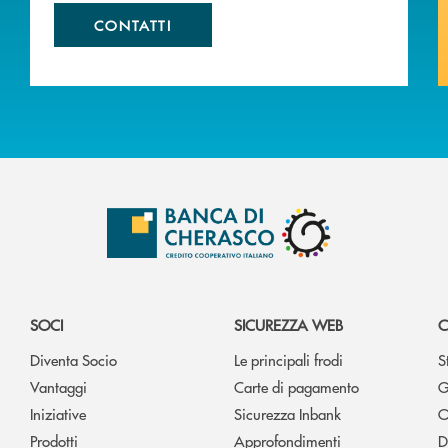
CONTATTI
SOCI
SICUREZZA WEB
C
Diventa Socio
Le principali frodi
S
Vantaggi
Carte di pagamento
G
Iniziative
Sicurezza Inbank
O
Prodotti
Approfondimenti
D