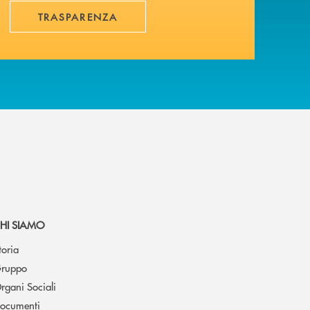
TRASPARENZA
HI SIAMO
toria
ruppo
rgani Sociali
ocumenti