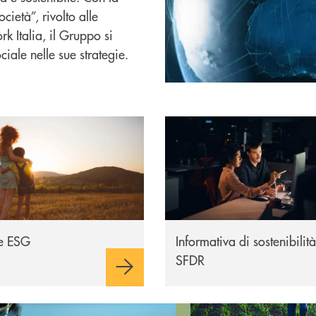
cietà”, rivolto alle
 Italia, il Gruppo si
iale nelle sue strategie.
 ESG
Informativa sulla sostenibilit
he ESG
Informativa di sostenibilità
SFDR