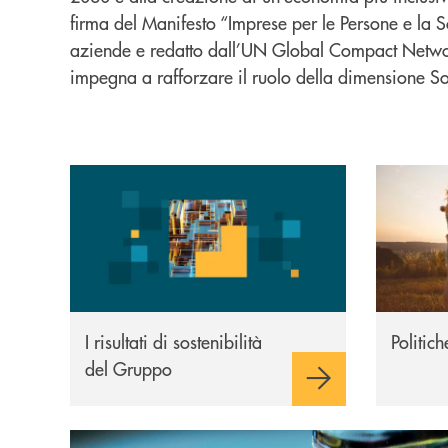
firma del Manifesto “Imprese per le Persone e la So
aziende e redatto dall’UN Global Compact Network
impegna a rafforzare il ruolo della dimensione Soc
I risultati
Politiche
I risultati di sostenibilità
Politic
del Gruppo