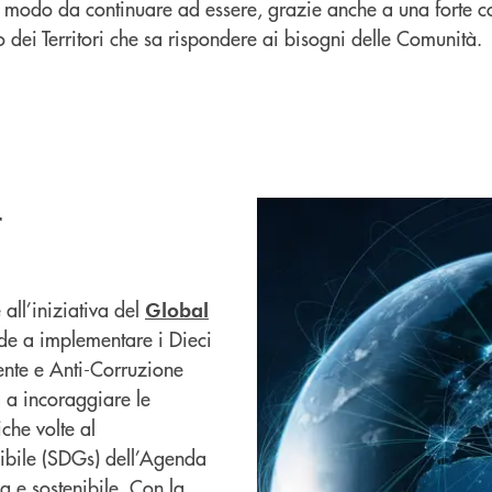
n modo da continuare ad essere, grazie anche a una forte c
 dei Territori che sa rispondere ai bisogni delle Comunità.
t
ll’iniziativa del
Global
nde a implementare i Dieci
iente e Anti-Corruzione
ta a incoraggiare le
che volte al
nibile (SDGs) dell’Agenda
a e sostenibile. Con la