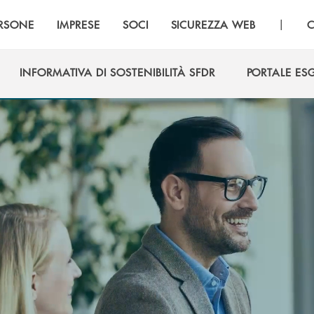
|
RSONE
IMPRESE
SOCI
SICUREZZA WEB
C
INFORMATIVA DI SOSTENIBILITÀ SFDR
PORTALE ES
INFORMATIVA DI SOSTENIBILITÀ SFDR
PORTALE ES