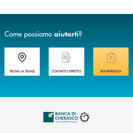
Come possiamo
?
aiutarti
Accedi all' elenco completo delle filiali .
Hai bisogno di assistenza immediata? Contatta
Hai bisogno di alcuni
TROVA LA FILIALE
CONTATTO DIRETTO
TRASPARENZA