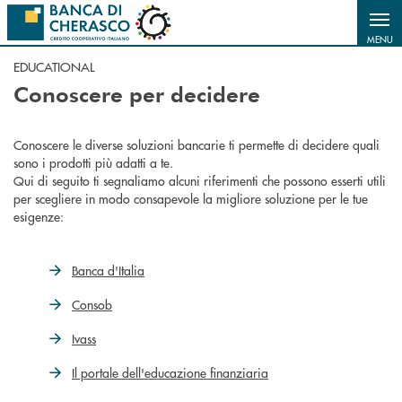
Salta al contenuto principale
MENU
EDUCATIONAL
Conoscere per decidere
Conoscere le diverse soluzioni bancarie ti permette di decidere quali
sono i prodotti più adatti a te.
Qui di seguito ti segnaliamo alcuni riferimenti che possono esserti utili
per scegliere in modo consapevole la migliore soluzione per le tue
esigenze:
Banca d'Italia
Consob
Ivass
Il portale dell'educazione finanziaria