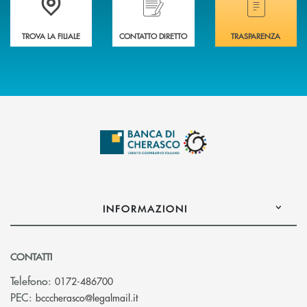
TROVA LA FILIALE
CONTATTO DIRETTO
TRASPARENZA
INFORMAZIONI
CONTATTI
Telefono:
0172-486700
(si apre l’app di posta elettronica)
PEC:
bcccherasco@legalmail.it