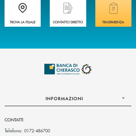
Accedi all' elenco completo delle filiali .
Hai bisogno di assistenza immediata? Contatta
Hai bisogno di alcuni
TROVA LA FILIALE
CONTATTO DIRETTO
TRASPARENZA
INFORMAZIONI
CONTATTI
Telefono:
0172-486700