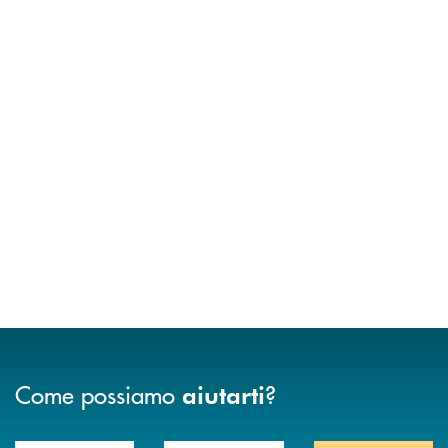
Come possiamo
?
aiutarti