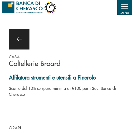
Salta al contenuto principale
MENU
CASA
Coltellerie Broard
Affilatura strumenti e utensili a Pinerolo
Sconto del 10% su spesa minima di €100 per i Soci Banca di
Cherasco
ORARI