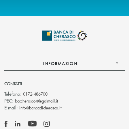
INFORMAZIONI
CONTATTI
Telefono:
0172-486700
(si apre l’app di posta elettronica)
PEC:
bcccherasco@legalmail.it
(si apre l’app di posta elettronica)
E-mail:
info@bancadicherasco.it