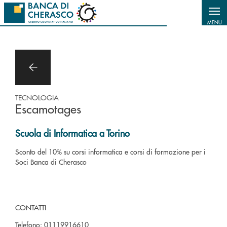
Salta al contenuto principale
MENU
TECNOLOGIA
Escamotages
Scuola di Informatica a Torino
Sconto del 10% su corsi informatica e corsi di formazione per i
Soci Banca di Cherasco
CONTATTI
Telefono:
01119916610