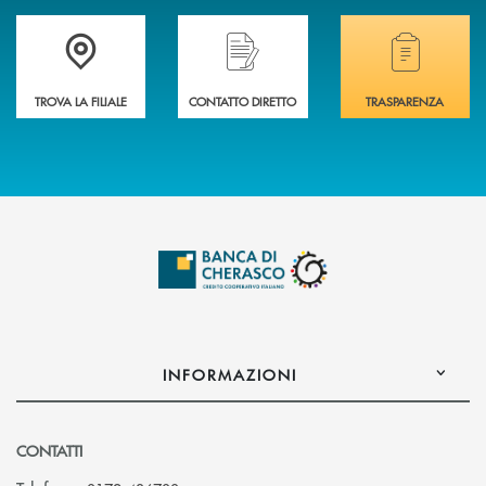
Accedi all' elenco completo delle filiali .
Hai bisogno di assistenza immediata? Contatta
Hai bisogno di alcuni
TROVA LA FILIALE
CONTATTO DIRETTO
TRASPARENZA
INFORMAZIONI
CONTATTI