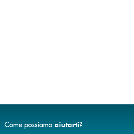
Come possiamo
?
aiutarti