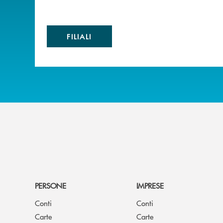
FILIALI
PERSONE
IMPRESE
Conti
Conti
Carte
Carte