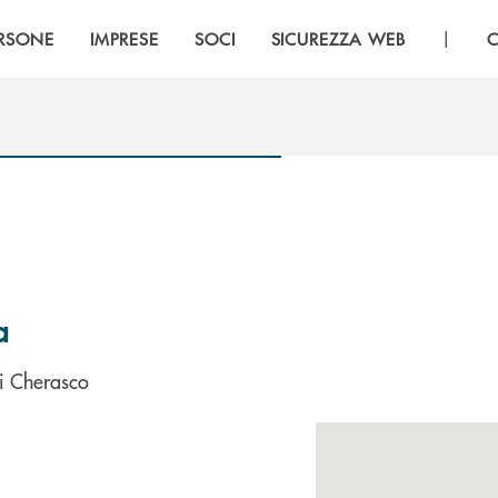
|
RSONE
IMPRESE
SOCI
SICUREZZA WEB
C
a
i Cherasco