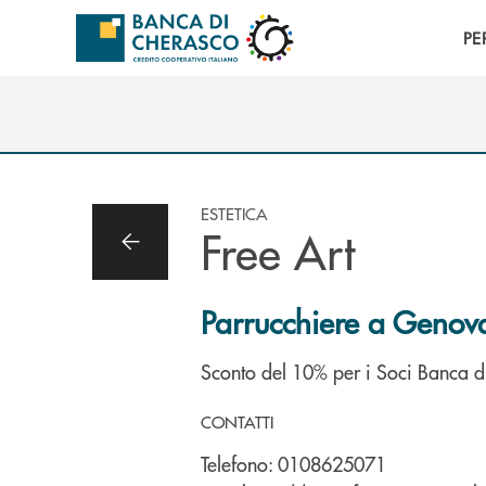
Salta al contenuto principale
PE
ESTETICA
Free Art
Parrucchiere a Genov
Sconto del 10% per i Soci Banca d
CONTATTI
Telefono:
0108625071