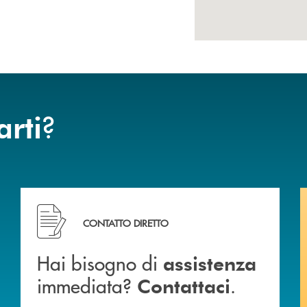
?
arti
Hai bisogno di assistenza immediata? Contattaci .
CONTATTO DIRETTO
Hai bisogno di
assistenza
immediata?
.
Contattaci