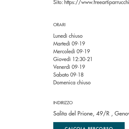
Sito:
https://www.freeartiparrucchie
ORARI
Lunedì chiuso
Martedì 09-19
Mercoledì 09-19
Giovedì 12:30-21
Venerdì 09-19
Sabato 09-18
Domenica chiuso
INDIRIZZO
Salita del Prione, 49/R
, Gen
CALCOLA PERCORSO