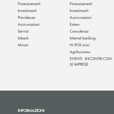
Finanziamenti
Finanziamenti
Investimenti
Investimenti
Previdenza
Assicurazioni
Assicurazioni
Estero
Servizi
Consulenza
Inbank
Internet banking
Minori
Hi-POS mini
Agribusiness
EVENTI - INCONTRI CON
LE IMPRESE
INFORMAZIONI