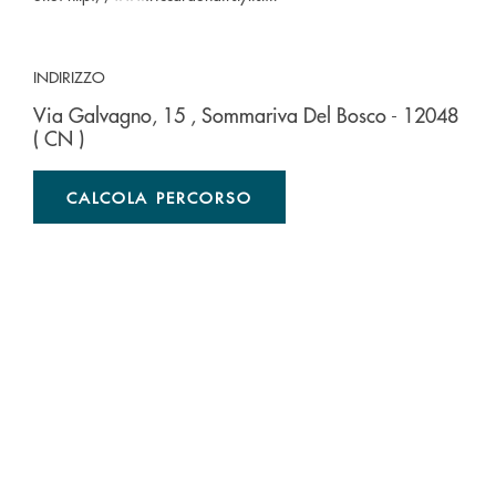
INDIRIZZO
Via Galvagno, 15
, Sommariva Del Bosco
- 12048
( CN )
CALCOLA PERCORSO