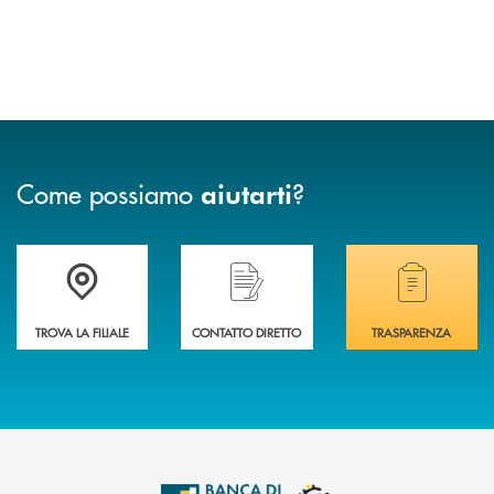
Come possiamo
?
aiutarti
Accedi all' elenco completo delle filiali .
Hai bisogno di assistenza immediata? Contatta
Hai bisogno di alcuni
TROVA LA FILIALE
CONTATTO DIRETTO
TRASPARENZA