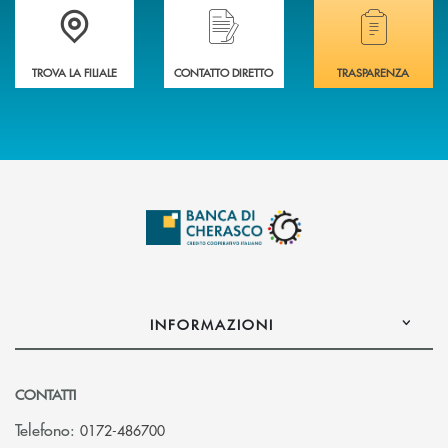
Accedi all' elenco completo delle filiali .
Hai bisogno di assistenza immediata? Contatta
Hai bisogno di alcuni
TROVA LA FILIALE
CONTATTO DIRETTO
TRASPARENZA
INFORMAZIONI
CONTATTI
Telefono:
0172-486700