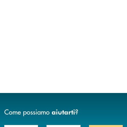
Come possiamo
?
aiutarti