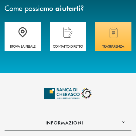
Come possiamo
?
aiutarti
Accedi all' elenco completo delle filiali .
Hai bisogno di assistenza immediata? Contatta
Hai bisogno di alcuni
TROVA LA FILIALE
CONTATTO DIRETTO
TRASPARENZA
INFORMAZIONI