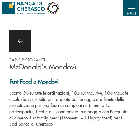
Salta al contenuto principale
MENU
BAR E RISTORANTI
McDonald's Mondovì
Fast Food a Mondovì
Sconto 5% su tutte le ordinazioni, 10% sul McDrive, 10% McCafè
e colazioni, gratuità per la quota del festeggiato a fronte della
prenotazione per una festa di compleanno (minimo 15
partecipanti), 1 caffè o 1 cono gelato in omaggio con l'acquisto
di almeno 1 Mfamily Meal (1McMenù + 1 Happy Meal) per i
Soci Banca di Cherasco