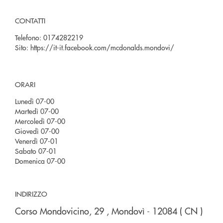
CONTATTI
Telefono:
0174282219
Sito:
https://it-it.facebook.com/mcdonalds.mondovi/
ORARI
Lunedì 07-00
Martedì 07-00
Mercoledì 07-00
Giovedì 07-00
Venerdì 07-01
Sabato 07-01
Domenica 07-00
INDIRIZZO
Corso Mondovicino, 29
, Mondovì
- 12084
( CN )