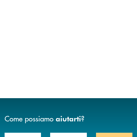
Come possiamo
?
aiutarti