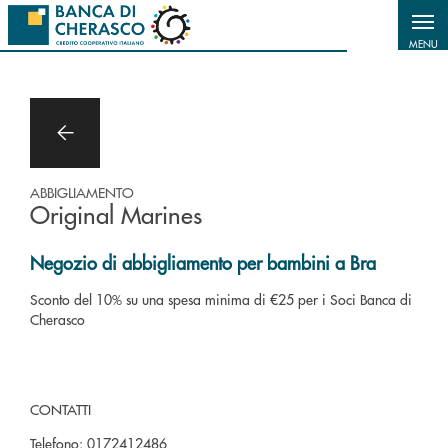
Salta al contenuto principale
MENU
ABBIGLIAMENTO
Original Marines
Negozio di abbigliamento per bambini a Bra
Sconto del 10% su una spesa minima di €25 per i Soci Banca di
Cherasco
CONTATTI
Telefono:
0172412486