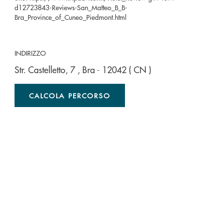
d12723843-Reviews-San_Matteo_B_B-
Bra_Province_of_Cuneo_Piedmont.html
INDIRIZZO
Str. Castelletto, 7
, Bra
- 12042
( CN )
CALCOLA PERCORSO